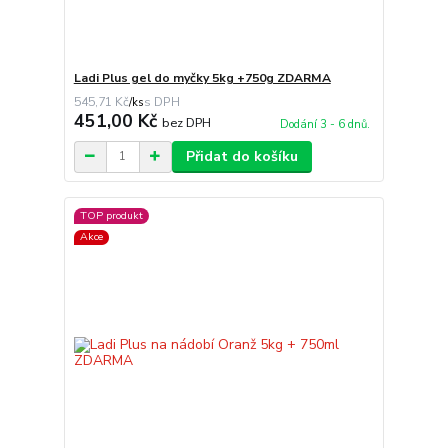
Ladi Plus gel do myčky 5kg +750g ZDARMA
545,71 Kč
/
ks
451,00 Kč
bez DPH
Dodání 3 - 6 dnů.
Přidat do košíku
TOP produkt
Akce