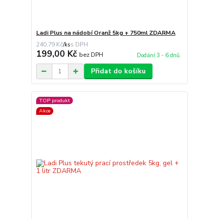
Ladi Plus na nádobí Oranž 5kg + 750ml ZDARMA
240,79 Kč
/
ks
199,00 Kč
bez DPH
Dodání 3 - 6 dnů.
Přidat do košíku
TOP produkt
Akce