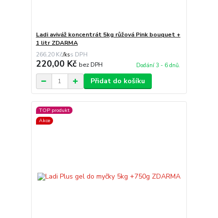
Ladi aviváž koncentrát 5kg růžová Pink bouquet +
1 litr ZDARMA
266,20 Kč
/
ks
220,00 Kč
bez DPH
Dodání 3 - 6 dnů.
Přidat do košíku
TOP produkt
Akce