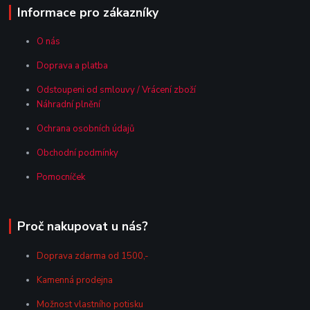
Informace pro zákazníky
O nás
Doprava a platba
Odstoupeni od smlouvy / Vrácení zboží
Náhradní plnění
Ochrana osobních údajů
Obchodní podmínky
Pomocníček
Proč nakupovat u nás?
Doprava zdarma od 1500,-
Kamenná prodejna
Možnost vlastního potisku