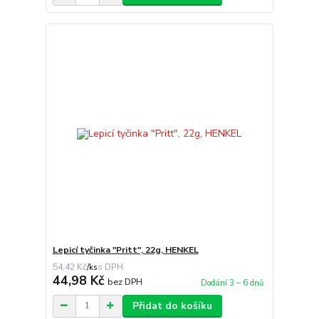
Lepicí tyčinka "Pritt", 22g, HENKEL
54,42 Kč
/
ks
44,98 Kč
bez DPH
Dodání 3 – 6 dnů
Přidat do košíku