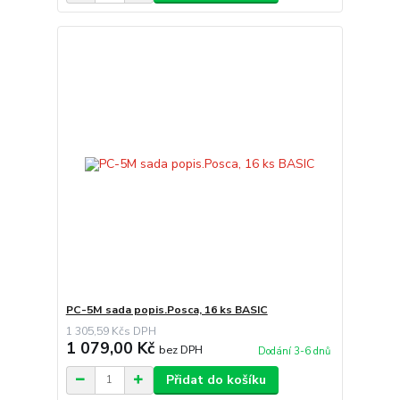
PC-5M sada popis.Posca, 16 ks BASIC
1 305,59 Kč
1 079,00 Kč
bez DPH
Dodání 3-6 dnů
Přidat do košíku