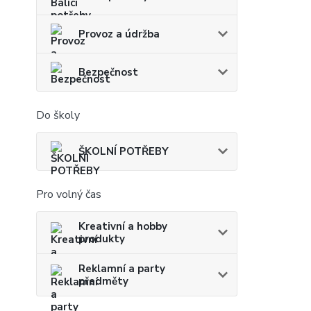
Provoz a údržba
Bezpečnost
Do školy
ŠKOLNÍ POTŘEBY
Pro volný čas
Kreativní a hobby
produkty
Reklamní a party
předměty