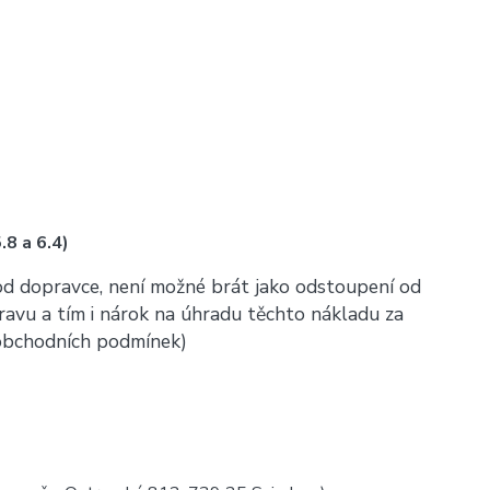
8 a 6.4)
) od dopravce, není možné brát jako odstoupení od
ravu a tím i nárok na úhradu těchto nákladu za
6 obchodních podmínek)