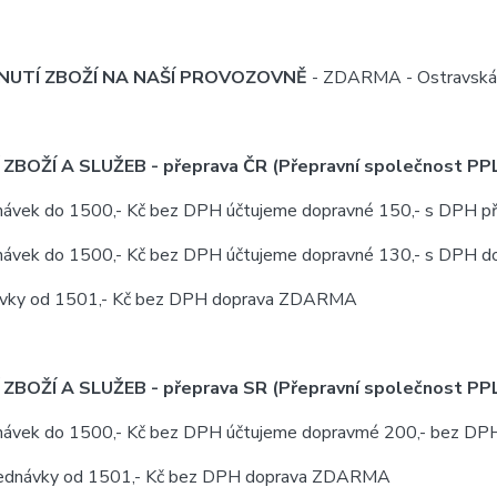
NUTÍ ZBOŽÍ NA NAŠÍ PROVOZOVNĚ
- ZDARMA - Ostravská 
ZBOŽÍ A SLUŽEB - přeprava ČR (Přepravní společnost PP
dnávek do 1500,- Kč bez DPH účtujeme dopravné 150,- s DPH 
dnávek do 1500,- Kč bez DPH účtujeme dopravné 130,- s DPH d
ávky od 1501,- Kč bez DPH doprava ZDARMA
ZBOŽÍ A SLUŽEB - přeprava SR (Přepravní společnost PP
dnávek do 1500,- Kč bez DPH účtujeme dopravmé 200,- bez DP
ednávky od 1501,- Kč bez DPH doprava ZDARMA