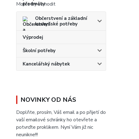
Mohlo by se hodit
Občerstvení a základní
kuchyňské potřeby
Výprodej
Školní potřeby
Kancelářský nábytek
NOVINKY OD NÁS
Doplňte, prosím, Váš email a po přijetí do
vaší emailové schránky ho otevřete a
potvrďte proklikem. Nyní Vám již nic
neunikne!!!