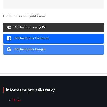
Další možnosti přihlášení
Přihlásit přes mojeID
Přihlásit přes Facebook
Přihlásit přes Google
Informace pro zákazníky
O nás