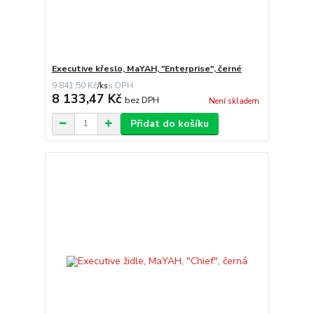
Executive křeslo, MaYAH, "Enterprise", černé
9 841,50 Kč
/
ks
8 133,47 Kč
bez DPH
Není skladem
Přidat do košíku