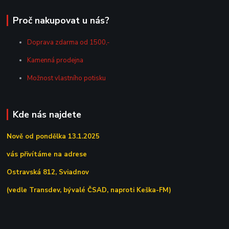
Proč nakupovat u nás?
Doprava zdarma od 1500,-
Kamenná prodejna
Možnost vlastního potisku
Kde nás najdete
Nově od pondělka 13.1.2025
vás přivítáme na adrese
Ostravská 812, Sviadnov
(vedle Transdev, bývalé ČSAD, naproti Keška-FM)