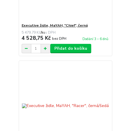
Executive židle, MaYAH, "Chief", černá
5 479,79 Kč
/
ks
4 528,75 Kč
bez DPH
Dodání 3 – 6 dnů
Přidat do košíku