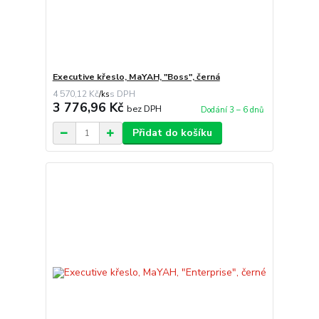
Executive křeslo, MaYAH, "Boss", černá
4 570,12 Kč
/
ks
3 776,96 Kč
bez DPH
Dodání 3 – 6 dnů
Přidat do košíku