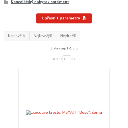
Kancelářský nábytek sortiment
Upřesnit parametry
Nejnovější
Nejlevnější
Nejdražší
Zobrazuji 1-5 z 5
strana
z 1