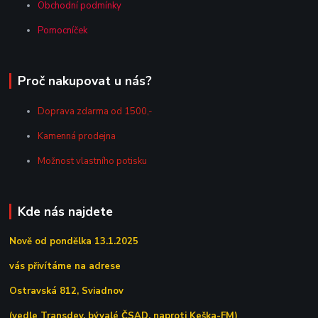
Obchodní podmínky
Pomocníček
Proč nakupovat u nás?
Doprava zdarma od 1500,-
Kamenná prodejna
Možnost vlastního potisku
Kde nás najdete
Nově od pondělka 13.1.2025
vás přivítáme na adrese
Ostravská 812, Sviadnov
(vedle Transdev, bývalé ČSAD, naproti Keška-FM)