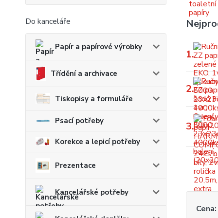
Do kanceláře
Nejpro
Papír a papírové výrobky
1.
Třídění a archivace
2.
Tiskopisy a formuláře
Psací potřeby
3.
Korekce a lepicí potřeby
Prezentace
Kancelářské potřeby
Cena: