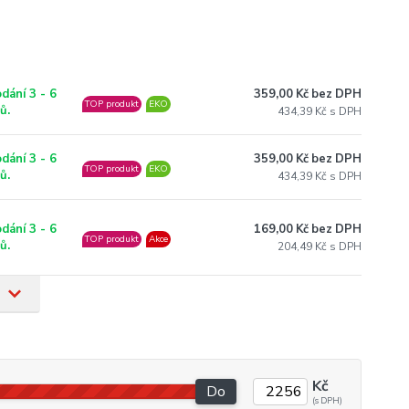
359,00 Kč bez DPH
dání 3 - 6
TOP produkt
EKO
ů.
434,39 Kč
359,00 Kč bez DPH
dání 3 - 6
TOP produkt
EKO
ů.
434,39 Kč
169,00 Kč bez DPH
dání 3 - 6
TOP produkt
Akce
ů.
204,49 Kč
Kč
Do