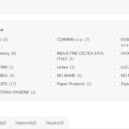
ce
o
(3)
CORMEN s.r.o.
(7)
ESS
s.r.o
rmony
(8)
INDUSTRIE CELTEX S.P.A.
JACK
ITALY
(1)
TRIN
(1)
Linteo
(1)
LUC
RIDA
(4)
NO NAME
(4)
NO 
OPS
(17)
Paper Products
(1)
Styl
TORIA HYGIENE
(2)
jší
Nejlevnější
Nejdražší