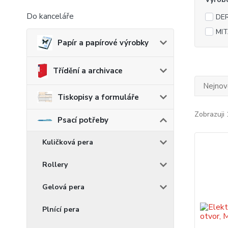
Do kanceláře
DE
MI
Papír a papírové výrobky
Třídění a archivace
Nejnově
Tiskopisy a formuláře
Zobrazuji 
Psací potřeby
Kuličková pera
Rollery
Gelová pera
Plnící pera