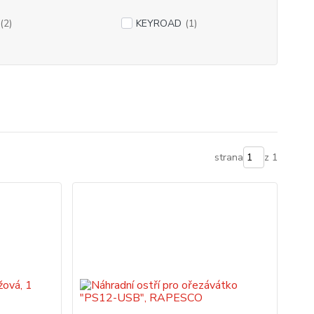
(2)
KEYROAD
(1)
strana
z 1