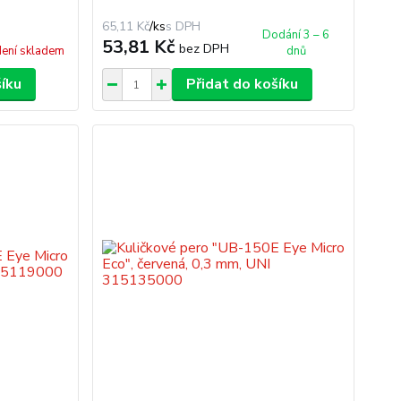
65,11 Kč
/
ks
Dodání 3 – 6
53,81 Kč
bez DPH
ení skladem
dnů
šíku
Přidat do košíku