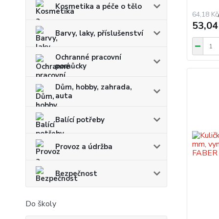
Kosmetika a péče o tělo
64,18 Kč
53,04
Barvy, laky, příslušenství
Ochranné pracovní
pomůcky
Dům, hobby, zahrada,
auta
Balící potřeby
Provoz a údržba
Bezpečnost
Do školy