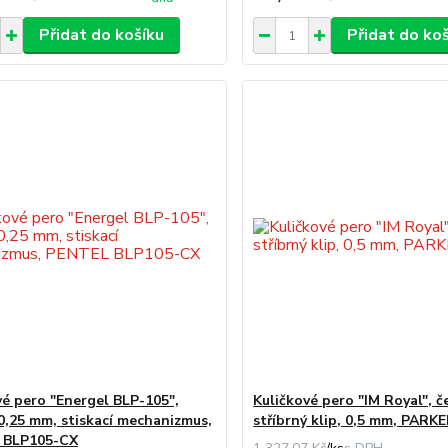
Přidat do košíku
Přidat do ko
vé pero "Energel BLP-105",
Kuličkové pero "IM Royal", č
0,25 mm, stiskací mechanizmus,
stříbrný klip, 0,5 mm, PARK
 BLP105-CX