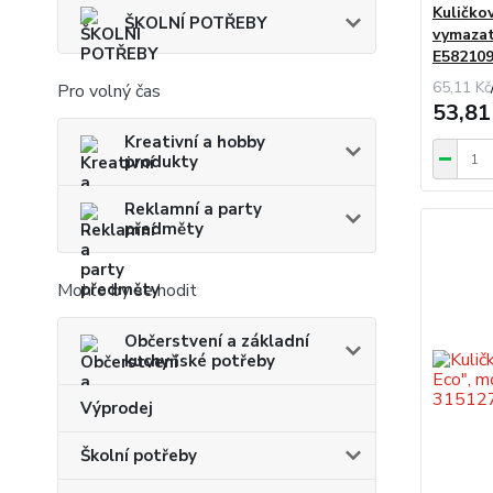
Kuličko
ŠKOLNÍ POTŘEBY
vymaza
E58210
65,11 Kč
Pro volný čas
53,81
Kreativní a hobby
produkty
Reklamní a party
předměty
Mohlo by se hodit
Občerstvení a základní
kuchyňské potřeby
Výprodej
Školní potřeby