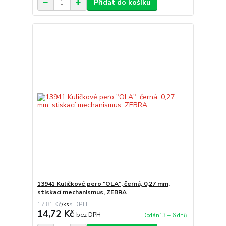
Přidat do košíku
13941 Kuličkové pero "OLA", černá, 0,27 mm,
stiskací mechanismus, ZEBRA
17,81 Kč
/
ks
14,72 Kč
bez DPH
Dodání 3 – 6 dnů