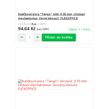
Kuličková pera "Tango", bílá, 0,35 mm, stiskací
mechanismus, černý inkoust, FLEXOFFICE
114,51 Kč
/
bal.
94,64 Kč
bez DPH
Dodání 3 – 6 dnů
Přidat do košíku