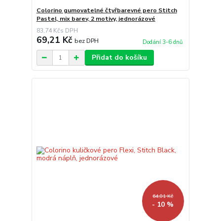
Colorino gumovatelné čtyřbarevné pero Stitch
Pastel, mix barev, 2 motivy, jednorázové
83,74 Kč
69,21 Kč
bez DPH
Dodání 3-6 dnů
Přidat do košíku
64,01 Kč
- 10 %