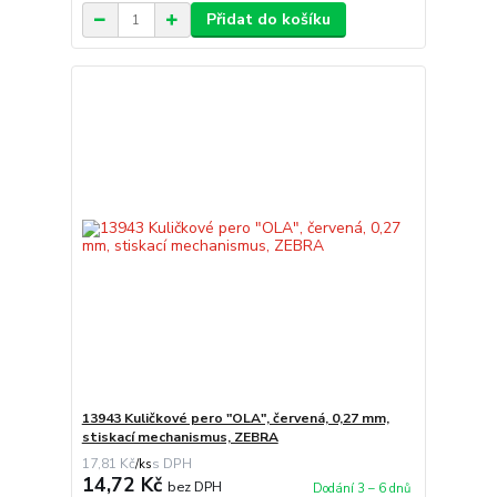
Přidat do košíku
13943 Kuličkové pero "OLA", červená, 0,27 mm,
stiskací mechanismus, ZEBRA
17,81 Kč
/
ks
14,72 Kč
bez DPH
Dodání 3 – 6 dnů