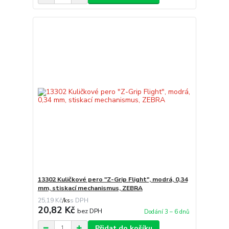
13302 Kuličkové pero "Z-Grip Flight", modrá, 0,34
mm, stiskací mechanismus, ZEBRA
25,19 Kč
/
ks
20,82 Kč
bez DPH
Dodání 3 – 6 dnů
Přidat do košíku