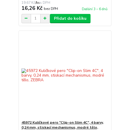
19,67 Kč
/
ks
16,26 Kč
bez DPH
Dodání 3 – 6 dnů
Přidat do košíku
45972 Kuličkové pero "Clip-on Slim 4C", 4 barvy,
0,24 mm, stiskací mechanismus, modré tělo,