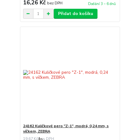
16,26 Kč
bez DPH
Dodání 3 – 6 dnů
Přidat do košíku
24162 Kuličkové pero "Z-1", modrá, 0,24 mm, s
víčkem, ZEBRA
19,67 Kč
/
ks