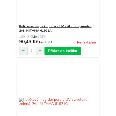
Kuličkové magické pero s UV svítidlem, modrá,
2v1, MITAMA 61921A
109,42 Kč
/
ks
90,43 Kč
bez DPH
Není skladem
Přidat do košíku