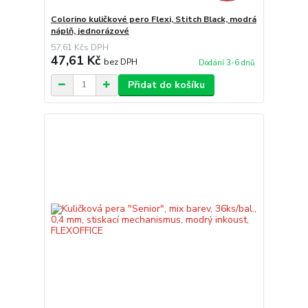
Colorino kuličkové pero Flexi, Stitch Black, modrá
náplň, jednorázové
57,61 Kč
47,61 Kč
bez DPH
Dodání 3-6 dnů
Přidat do košíku