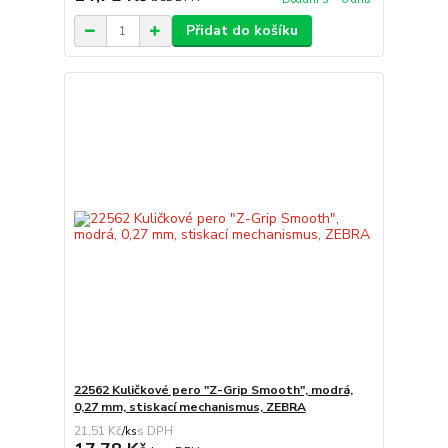
Přidat do košíku
22562 Kuličkové pero "Z-Grip Smooth", modrá,
0,27 mm, stiskací mechanismus, ZEBRA
21,51 Kč
/
ks