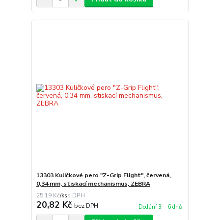
13303 Kuličkové pero "Z-Grip Flight", červená,
0,34 mm, stiskací mechanismus, ZEBRA
25,19 Kč
/
ks
20,82 Kč
bez DPH
Dodání 3 – 6 dnů