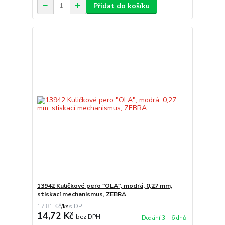
Přidat do košíku
13942 Kuličkové pero "OLA", modrá, 0,27 mm,
stiskací mechanismus, ZEBRA
17,81 Kč
/
ks
14,72 Kč
bez DPH
Dodání 3 – 6 dnů