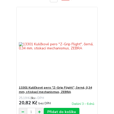
13301 Kuličkové pero "Z-Grip Flight", černá, 0,34
mm, stiskací mechanismus, ZEBRA
25,19 Kč
/
ks
20,82 Kč
bez DPH
Dodání 3 – 6 dnů
Přidat do košíku