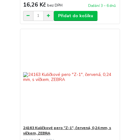
16,26 Kč
bez DPH
Dodání 3 – 6 dnů
Přidat do košíku
24163 Kuličkové pero "Z-1", červená, 0,24 mm, s
víčkem, ZEBRA