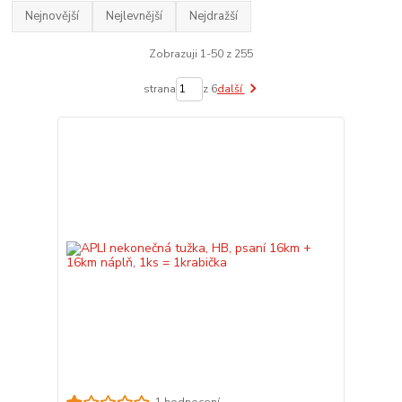
Nejnovější
Nejlevnější
Nejdražší
Zobrazuji 1-50 z 255
strana
z 6
další