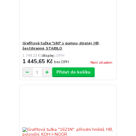
Grafitová tužka "160" s gumou, displej, HB,
šestihranná, STABILO
1 749,23 Kč
/
displej
1 445,65 Kč
bez DPH
Není skladem
Přidat do košíku