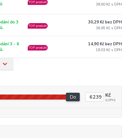
TOP produkt
nů
38,60 Kč
30,29 Kč bez DPH
dání do 3
TOP produkt
ů.
36,65 Kč
14,90 Kč bez DPH
dání 3 - 6
TOP produkt
ů.
18,03 Kč
Kč
Do