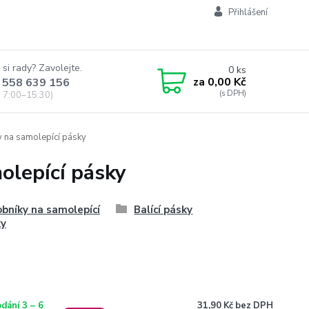
Přihlášení
 si rady? Zavolejte.
0
ks
za
0,00 Kč
 558 639 156
 7:00–15:30)
 na samolepící pásky
olepící pásky
bníky na samolepící
Balící pásky
ky
31,90 Kč bez DPH
dání 3 – 6