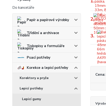
1.
Do kanceláře
2.
Papír a papírové výrobky
Třídění a archivace
3.
Tiskopisy a formuláře
Psací potřeby
Korekce a lepicí potřeby
Cena:
Korektory a pryže
Lepicí potřeby
Lepicí gumy
Výrob