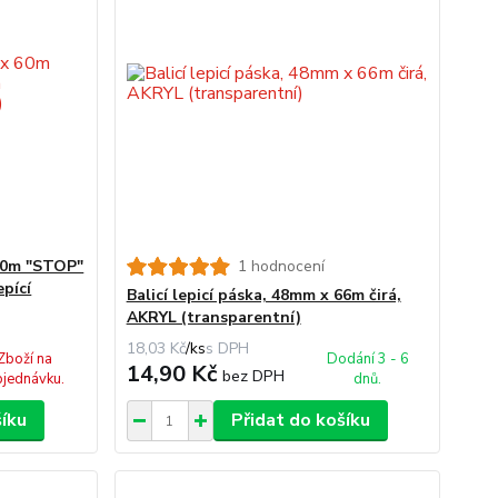
 60m "STOP"
1 hodnocení
epící
Balicí lepicí páska, 48mm x 66m čirá,
AKRYL (transparentní)
18,03 Kč
/
ks
Zboží na
Dodání 3 - 6
14,90 Kč
bez DPH
jednávku.
dnů.
šíku
Přidat do košíku