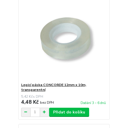
Lepicí páska CONCORDE 12mm x 10m,
transparentní
5,42 Kč
4,48 Kč
bez DPH
Dodání 3 – 6 dnů
Přidat do košíku