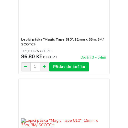
Lepicí páska "Magic Tape 810", 12mm x 33m, 3M/
SCOTCH
105,03 Kč
/
ks
86,80 Kč
bez DPH
Dodání 3 – 6 dnů
Přidat do košíku