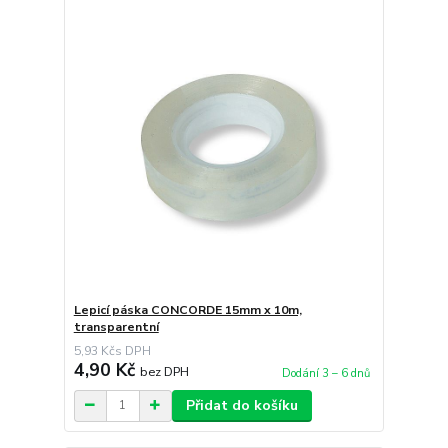
Lepicí páska CONCORDE 15mm x 10m,
transparentní
5,93 Kč
4,90 Kč
bez DPH
Dodání 3 – 6 dnů
Přidat do košíku