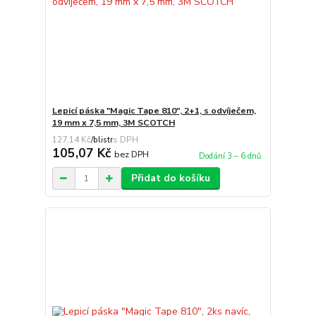
Lepicí páska "Magic Tape 810", 2+1, s odvíječem,
19 mm x 7,5 mm, 3M SCOTCH
127,14 Kč
/
blistr
105,07 Kč
bez DPH
Dodání 3 – 6 dnů
Přidat do košíku