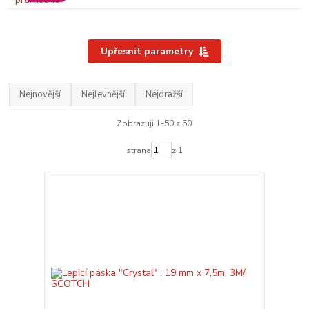
Upřesnit parametry
Nejnovější
Nejlevnější
Nejdražší
Zobrazuji 1-50 z 50
strana
z 1