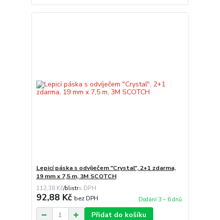
Lepicí páska s odvíječem "Crystal", 2+1 zdarma,
19 mm x 7,5 m, 3M SCOTCH
112,38 Kč
/
blistr
92,88 Kč
bez DPH
Dodání 3 – 6 dnů
Přidat do košíku