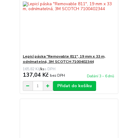
Lepicí páska "Removable 811", 19 mm x 33 m,
odnímatelná, 3M SCOTCH 7100402344
165,82 Kč
/
ks
137,04 Kč
bez DPH
Dodání 3 – 6 dnů
Přidat do košíku