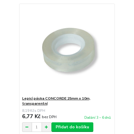
Lepicí páska CONCORDE 25mm x 10m,
transparentní
8,19 Kč
6,77 Kč
bez DPH
Dodání 3 – 6 dnů
Přidat do košíku