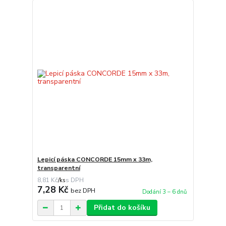
Lepicí páska CONCORDE 15mm x 33m,
transparentní
8,81 Kč
/
ks
7,28 Kč
bez DPH
Dodání 3 – 6 dnů
Přidat do košíku