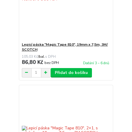
Lepicí páska "Magic Tape 810", 19mm x 7,5m, 3M/
SCOTCH
105,03 Kč
/
bal.
86,80 Kč
bez DPH
Dodání 3 – 6 dnů
Přidat do košíku