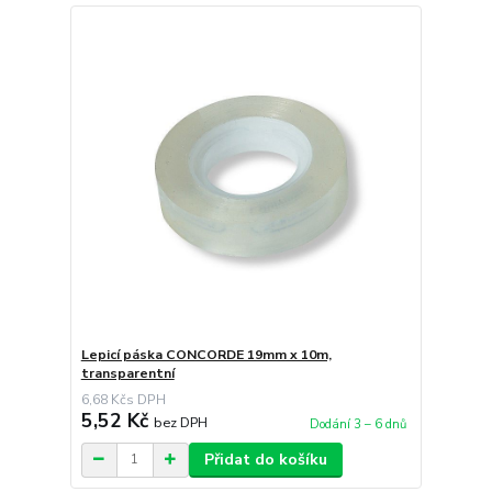
Lepicí páska CONCORDE 19mm x 10m,
transparentní
6,68 Kč
5,52 Kč
bez DPH
Dodání 3 – 6 dnů
Přidat do košíku