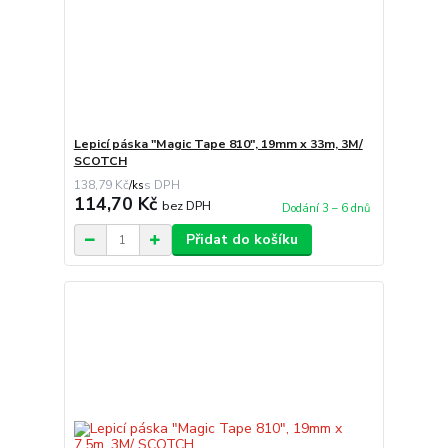
Lepicí páska "Magic Tape 810", 19mm x 33m, 3M/
SCOTCH
138,79 Kč
/
ks
114,70 Kč
bez DPH
Dodání 3 – 6 dnů
Přidat do košíku