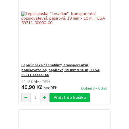
Lepicí páska "Tesafilm", transparentní,
popisovatelná, papírová, 19 mm x 10 m, TESA
59211-00000-00
49,48 Kč
/
ks
40,90 Kč
bez DPH
Dodání 3 – 6 dnů
Přidat do košíku