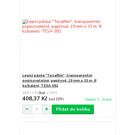
Lepicí páska "Tesafilm", transparentní,
popisovatelná, papírová, 19 mm x 33 m, 8
ks/balení, TESA 592
494,13 Kč
/
bal.
408,37 Kč
bez DPH
Dodání 3 – 6 dnů
Přidat do košíku