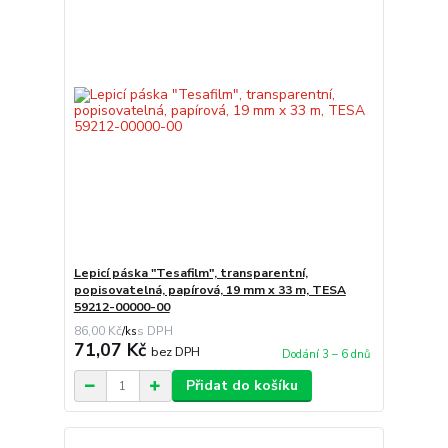
Lepicí páska "Tesafilm", transparentní,
popisovatelná, papírová, 19 mm x 33 m, TESA
59212-00000-00
86,00 Kč
/
ks
71,07 Kč
bez DPH
Dodání 3 – 6 dnů
Přidat do košíku