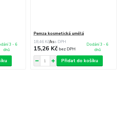
Pemza kosmetická umělá
18,46 Kč
/
ks
dání 3 - 6
Dodání 3 - 6
15,26 Kč
bez DPH
dnů
dnů
šíku
Přidat do košíku