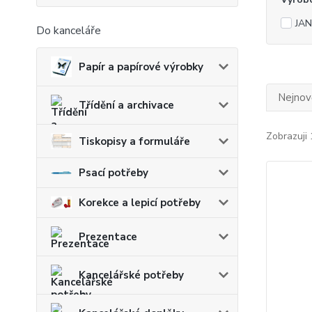
JAN
Do kanceláře
Papír a papírové výrobky
Nejnově
Třídění a archivace
Zobrazuji 
Tiskopisy a formuláře
Psací potřeby
Korekce a lepicí potřeby
Prezentace
Kancelářské potřeby