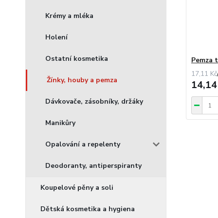
Krémy a mléka
Holení
Ostatní kosmetika
Pemza t
17,11 Kč
Žínky, houby a pemza
14,14
Dávkovače, zásobníky, držáky
Manikůry
Opalování a repelenty
Deodoranty, antiperspiranty
Koupelové pěny a soli
Dětská kosmetika a hygiena