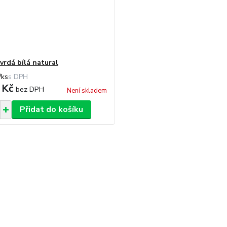
vrdá bílá natural
/
ks
 Kč
bez DPH
Není skladem
Přidat do košíku