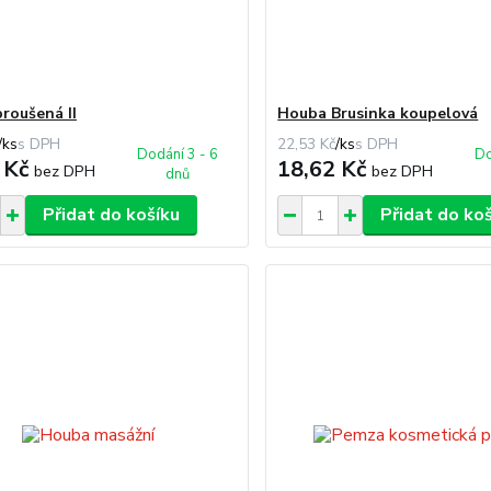
roušená II
Houba Brusinka koupelová
/
ks
22,53 Kč
/
ks
Dodání 3 - 6
Do
 Kč
18,62 Kč
bez DPH
bez DPH
dnů
Přidat do košíku
Přidat do ko