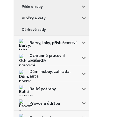
Péče o zuby
Vložky a vaty
Dárkové sady
Barvy, laky, příslušenství
Ochranné pracovní
pomůcky
Dům, hobby, zahrada,
auta
Balící potřeby
Provoz a údržba