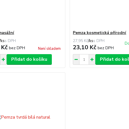
masážní
Pemza kosmetická přírodní
/
ks
27,95 Kč
/
ks
Do
 Kč
23,10 Kč
bez DPH
bez DPH
Není skladem
Přidat do košíku
Přidat do ko