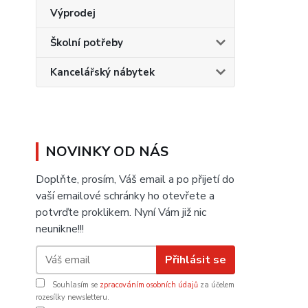
Výprodej
Školní potřeby
Kancelářský nábytek
NOVINKY OD NÁS
Doplňte, prosím, Váš email a po přijetí do
vaší emailové schránky ho otevřete a
potvrďte proklikem. Nyní Vám již nic
neunikne!!!
Přihlásit se
Souhlasím se
zpracováním osobních údajů
za účelem
rozesílky newsletteru.