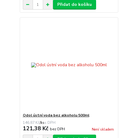
Přidat do košíku
Odol ústní voda bez alkoholu 500ml
146,87 Kč
/
ks
121,38 Kč
bez DPH
Není skladem