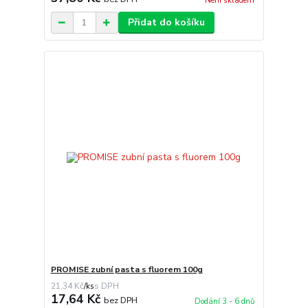
Není skladem
Přidat do košíku
PROMISE zubní pasta s fluorem 100g
21,34 Kč
/
ks
17,64 Kč
bez DPH
Dodání 3 - 6 dnů