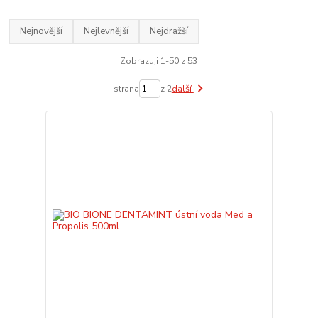
Nejnovější
Nejlevnější
Nejdražší
Zobrazuji 1-50 z 53
strana
z 2
další