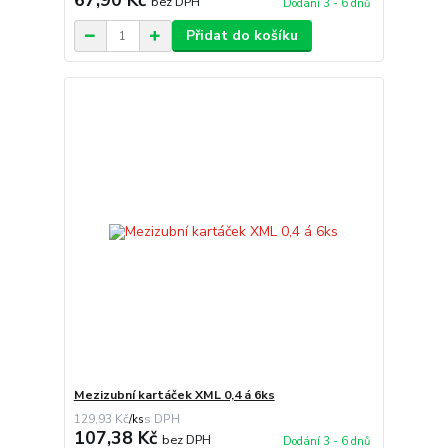
67,90 Kč
bez DPH
Dodání 3 - 6 dnů
Přidat do košíku
Mezizubní kartáček XML 0,4 á 6ks
129,93 Kč
/
ks
107,38 Kč
bez DPH
Dodání 3 - 6 dnů