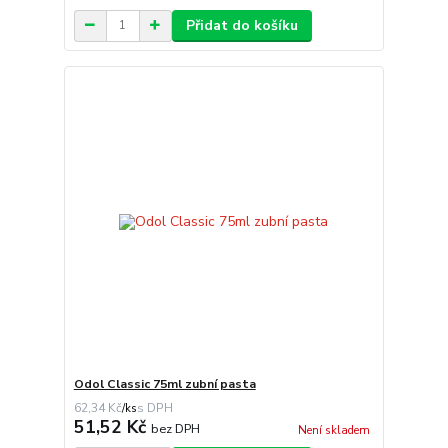
Přidat do košíku
Odol Classic 75ml zubní pasta
62,34 Kč
/
ks
51,52 Kč
bez DPH
Není skladem