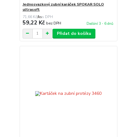
Jednosvazkový zubní karáček SPOKAR SOLO
ultrasoft
71,66 Kč
/
ks
59,22 Kč
bez DPH
Dodání 3 - 6 dnů
Přidat do košíku