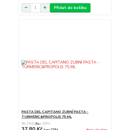
Přidat do košíku
PASTA DEL CAPITANO ZUBNÍ PASTA -
TURMERIC&PROPOLIS 75 ML
45,74 Kč
/
ks
37,80 Kč
bez DPH