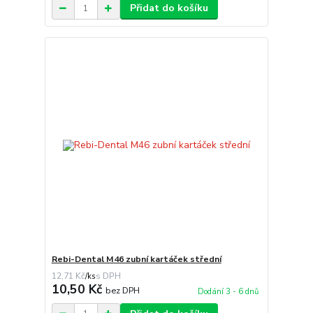
Přidat do košíku
Rebi-Dental M46 zubní kartáček střední
12,71 Kč
/
ks
10,50 Kč
bez DPH
Dodání 3 - 6 dnů