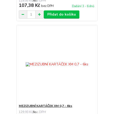
129,93 Kč
/
ks
107,38 Kč
bez DPH
Dodání 3 - 6 dnů
Přidat do košíku
MEZIZUBNÍ KARTÁČEK XM 0,7 - 6ks
129,93 Kč
/
ks