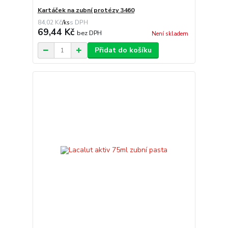
Kartáček na zubní protézy 3460
84,02 Kč
/
ks
69,44 Kč
bez DPH
Není skladem
Přidat do košíku