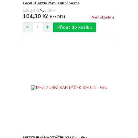
Lacalut aktiv 75ml zubní pasta
126,20 Kč
/
ks
104,30 Kč
bez DPH
Není skladem
Přidat do košíku
MEZIZUBNÍ KARTÁČEK XM 0,4 - 6ks