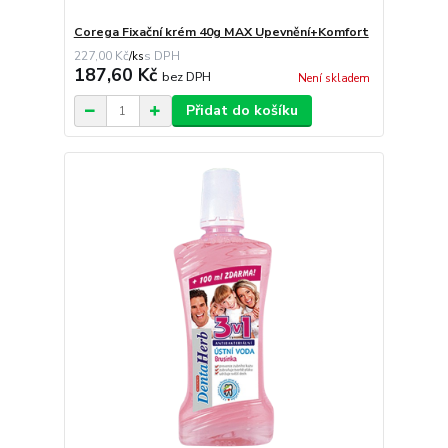
Corega Fixační krém 40g MAX Upevnění+Komfort
227,00 Kč
/
ks
187,60 Kč
bez DPH
Není skladem
Přidat do košíku