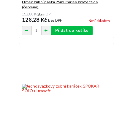
Elmex zubní pasta 75ml Caries Protection
(červená)
152,80 Kč
/
ks
126,28 Kč
bez DPH
Není skladem
Přidat do košíku