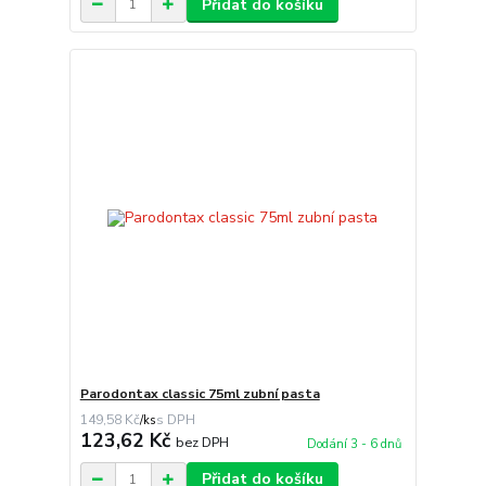
Přidat do košíku
Parodontax classic 75ml zubní pasta
149,58 Kč
/
ks
123,62 Kč
bez DPH
Dodání 3 - 6 dnů
Přidat do košíku