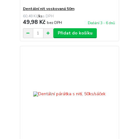
Dentální nit voskovaná 50m
60,48 Kč
/
ks
49,98 Kč
bez DPH
Dodání 3 - 6 dnů
Přidat do košíku