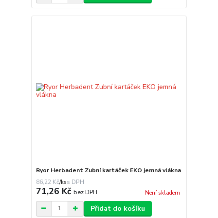
Ryor Herbadent Zubní kartáček EKO jemná vlákna
86,22 Kč
/
ks
71,26 Kč
bez DPH
Není skladem
Přidat do košíku