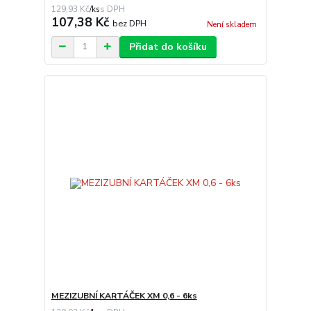
129,93 Kč
/
ks
107,38 Kč
bez DPH
Není skladem
Přidat do košíku
MEZIZUBNÍ KARTÁČEK XM 0,6 - 6ks