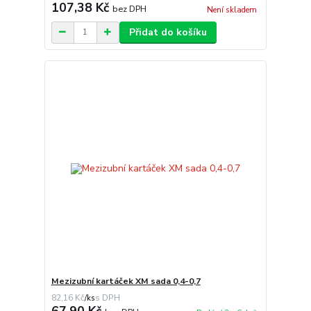
107,38 Kč
bez DPH
Není skladem
Přidat do košíku
Mezizubní kartáček XM sada 0,4-0,7
82,16 Kč
/
ks