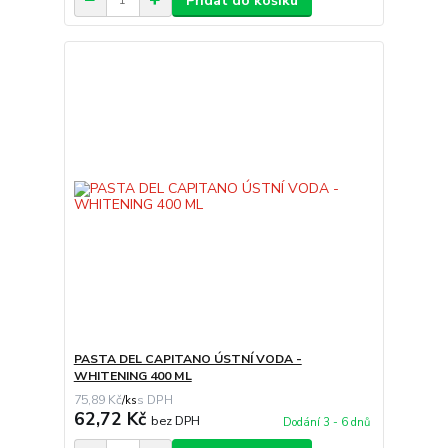
Přidat do košíku
PASTA DEL CAPITANO ÚSTNÍ VODA -
WHITENING 400 ML
75,89 Kč
/
ks
62,72 Kč
bez DPH
Dodání 3 - 6 dnů