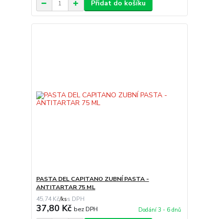
Přidat do košíku
PASTA DEL CAPITANO ZUBNÍ PASTA -
ANTITARTAR 75 ML
45,74 Kč
/
ks
37,80 Kč
bez DPH
Dodání 3 - 6 dnů