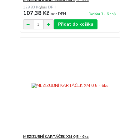
129,93 Kč
/
ks
107,38 Kč
bez DPH
Dodání 3 - 6 dnů
Přidat do košíku
MEZIZUBNÍ KARTÁČEK XM 0,5 - 6ks