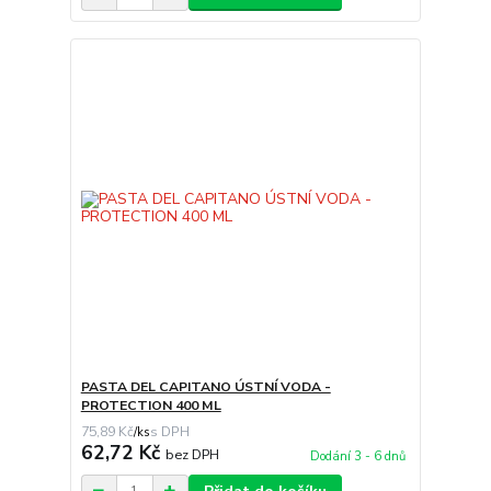
PASTA DEL CAPITANO ÚSTNÍ VODA -
PROTECTION 400 ML
75,89 Kč
/
ks
62,72 Kč
bez DPH
Dodání 3 - 6 dnů