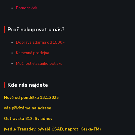
Pomocníček
Proč nakupovat u nás?
Doprava zdarma od 1500,-
Kamenná prodejna
Možnost vlastního potisku
Kde nás najdete
Nově od pondělka 13.1.2025
vás přivítáme na adrese
Ostravská 812, Sviadnov
(vedle Transdev, bývalé ČSAD, naproti Keška-FM)