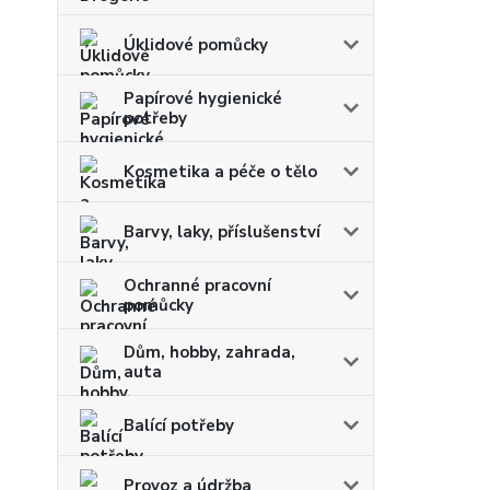
Úklidové pomůcky
Papírové hygienické
potřeby
Kosmetika a péče o tělo
Barvy, laky, příslušenství
Ochranné pracovní
pomůcky
Dům, hobby, zahrada,
auta
Balící potřeby
Provoz a údržba