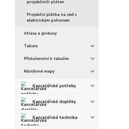
projekčních pláten
Projekční plátba na zeď s
elektrickým pohonem
Atlasy a globusy
Tabule
Příslušenství k tabulím
Nástěnné mapy
Kancelářské potřeby
Kancelářské doplňky
Kancelářská technika