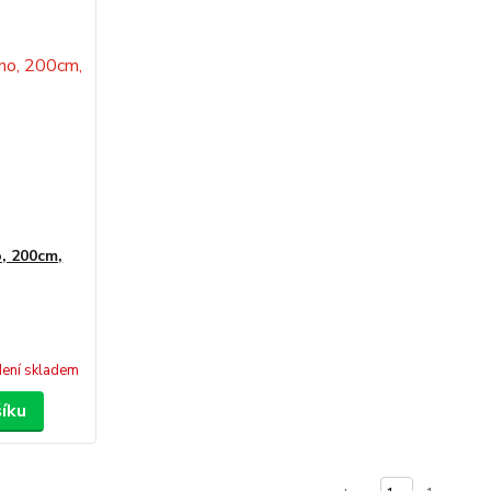
, 200cm,
ení skladem
šíku