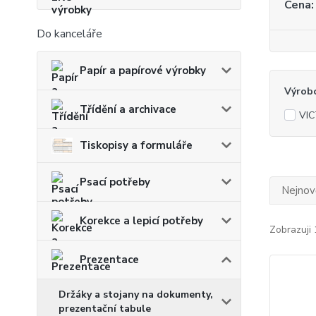
Cena:
Do kanceláře
Papír a papírové výrobky
Výrob
Třídění a archivace
VIC
Tiskopisy a formuláře
Psací potřeby
Nejnově
Korekce a lepicí potřeby
Zobrazuji 
Prezentace
Držáky a stojany na dokumenty,
prezentační tabule