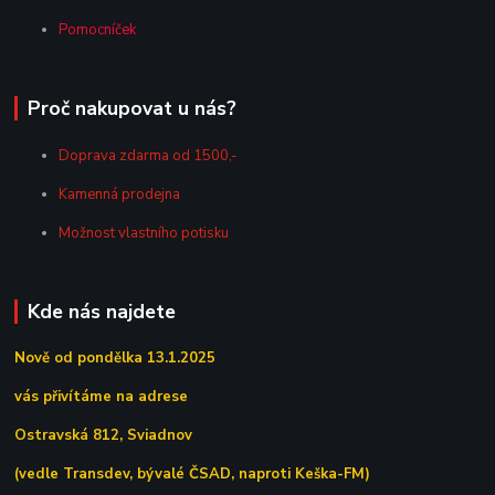
Pomocníček
Proč nakupovat u nás?
Doprava zdarma od 1500,-
Kamenná prodejna
Možnost vlastního potisku
Kde nás najdete
Nově od pondělka 13.1.2025
vás přivítáme na adrese
Ostravská 812, Sviadnov
(vedle Transdev, bývalé ČSAD, naproti Keška-FM)