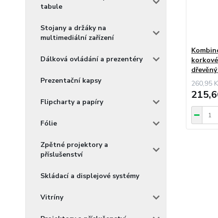
tabule
Stojany a držáky na
multimediální zařízení
Kombino
Dálková ovládání a prezentéry
korkové
dřevěný
Prezentační kapsy
260,95 K
215,6
Flipcharty a papíry
Fólie
Zpětné projektory a
příslušenství
Skládací a displejové systémy
Vitríny