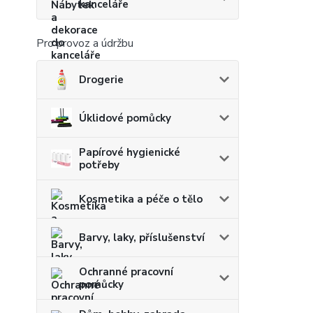
kanceláře
Pro provoz a údržbu
Drogerie
Úklidové pomůcky
Papírové hygienické
potřeby
Kosmetika a péče o tělo
Barvy, laky, příslušenství
Ochranné pracovní
pomůcky