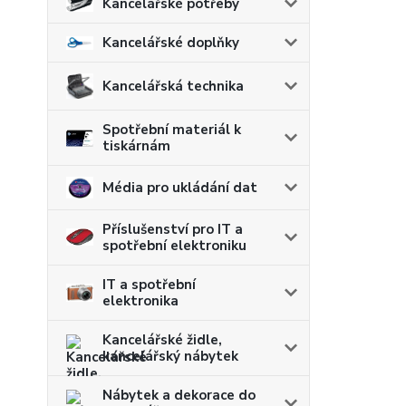
Kancelářské potřeby
Kancelářské doplňky
Kancelářská technika
Spotřební materiál k
tiskárnám
Média pro ukládání dat
Příslušenství pro IT a
spotřební elektroniku
IT a spotřební
elektronika
Kancelářské židle,
kancelářský nábytek
Nábytek a dekorace do