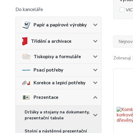
Do kanceláře
VIC
Papír a papírové výrobky
Třídění a archivace
Nejnově
Tiskopisy a formuláře
Zobrazuji 
Psací potřeby
Korekce a lepicí potřeby
Prezentace
Držáky a stojany na dokumenty,
prezentační tabule
Stolní a nástěnné prezentační