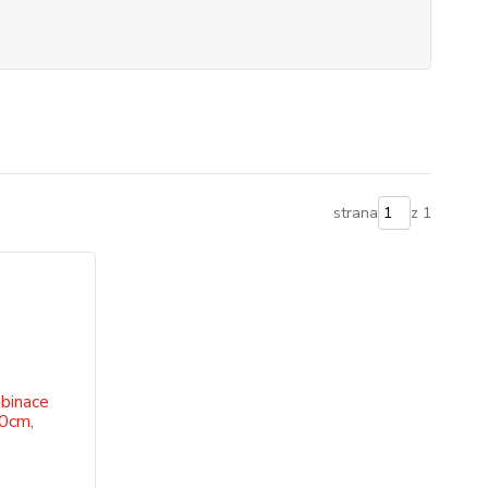
strana
z 1