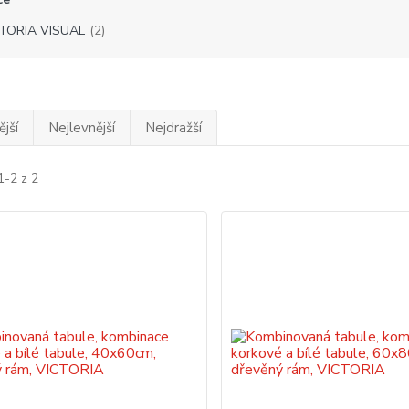
TORIA VISUAL
(2)
jší
Nejlevnější
Nejdražší
1-2 z 2