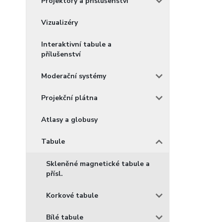
Projektory a příslušenství
Vizualizéry
Interaktivní tabule a
přílušenství
Moderační systémy
Projekční plátna
Atlasy a globusy
Tabule
Skleněné magnetické tabule a
přísl.
Korkové tabule
Bílé tabule