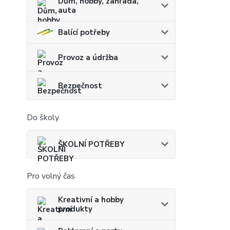
Dům, hobby, zahrada,
auta
Balící potřeby
Provoz a údržba
Bezpečnost
Do školy
ŠKOLNÍ POTŘEBY
Pro volný čas
Kreativní a hobby
produkty