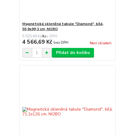
Magnetická skleněná tabule "Diamond", bílá,
55,9x99,3 cm, NOBO
5 525,69 Kč
/
ks
4 566,69 Kč
bez DPH
Není skladem
Přidat do košíku