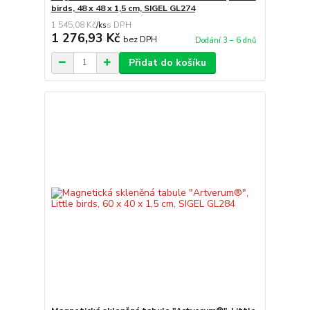
birds, 48 x 48 x 1,5 cm, SIGEL GL274
1 545,08 Kč
/
ks
1 276,93 Kč
bez DPH
Dodání 3 – 6 dnů
Přidat do košíku