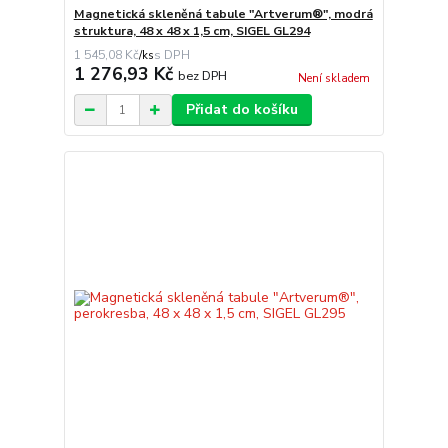
Magnetická skleněná tabule "Artverum®", modrá
struktura, 48 x 48 x 1,5 cm, SIGEL GL294
1 545,08 Kč
/
ks
1 276,93 Kč
bez DPH
Není skladem
Přidat do košíku