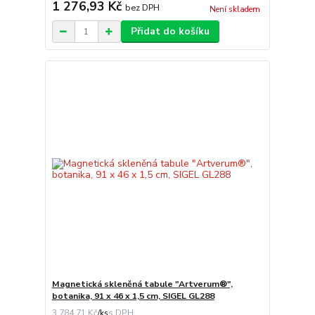
1 276,93 Kč
bez DPH
Není skladem
Přidat do košíku
Magnetická skleněná tabule "Artverum®",
botanika, 91 x 46 x 1,5 cm, SIGEL GL288
3 784,71 Kč
/
ks