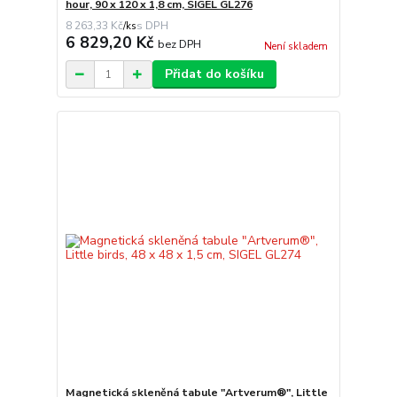
hour, 90 x 120 x 1,8 cm, SIGEL GL276
8 263,33 Kč
/
ks
6 829,20 Kč
bez DPH
Není skladem
Přidat do košíku
Magnetická skleněná tabule "Artverum®", Little