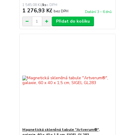
1 545,08 Kč
/
ks
1 276,93 Kč
bez DPH
Dodání 3 – 6 dnů
Přidat do košíku
Magnetická skleněná tabule "Artverum®",
galaxie, 60 x 40 x 1,5 cm, SIGEL GL283