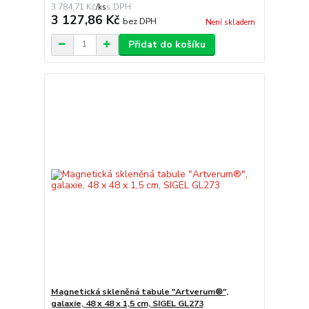
3 784,71 Kč
/
ks
3 127,86 Kč
bez DPH
Není skladem
Přidat do košíku
Magnetická skleněná tabule "Artverum®",
galaxie, 48 x 48 x 1,5 cm, SIGEL GL273