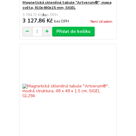
Magnetická skleněná tabule "Artverum®", mapa
světa, 910x460x15 mm, SIGEL
3 784,71 Kč
/
ks
3 127,86 Kč
bez DPH
Není skladem
Přidat do košíku