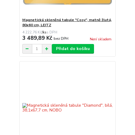
Magnetická skleněná tabule "Cosy", matně žlutá,
80x60 cm, LEITZ
4 222,76 Kč
/
ks
3 489,89 Kč
bez DPH
Není skladem
Přidat do košíku