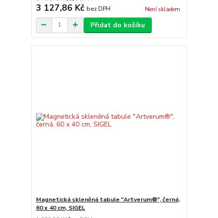
3 127,86 Kč
bez DPH
Není skladem
Přidat do košíku
Magnetická skleněná tabule "Artverum®", černá,
60 x 40 cm, SIGEL