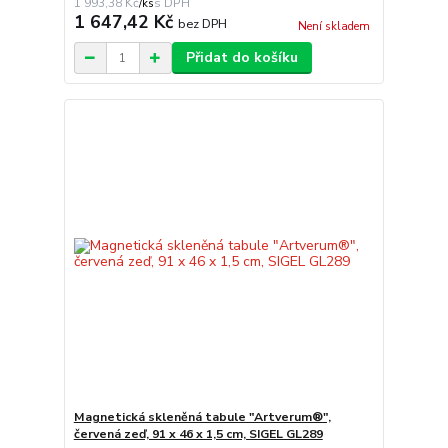
1 993,38 Kč
/
ks
1 647,42 Kč
bez DPH
Není skladem
Přidat do košíku
Magnetická skleněná tabule "Artverum®",
červená zeď, 91 x 46 x 1,5 cm, SIGEL GL289