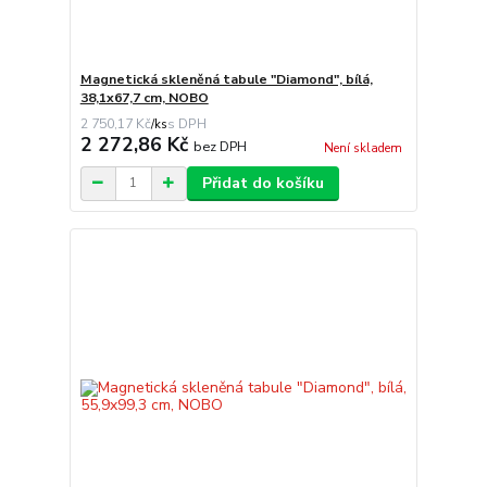
Magnetická skleněná tabule "Diamond", bílá,
38,1x67,7 cm, NOBO
2 750,17 Kč
/
ks
2 272,86 Kč
bez DPH
Není skladem
Přidat do košíku