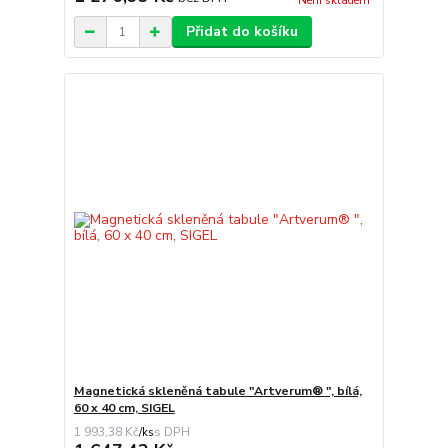
Není skladem
Přidat do košíku
Magnetická skleněná tabule "Artverum® ", bílá,
60 x 40 cm, SIGEL
1 993,38 Kč
/
ks