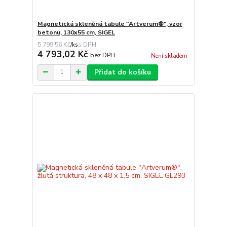
Magnetická skleněná tabule "Artverum®", vzor
betonu, 130x55 cm, SIGEL
5 799,56 Kč
/
ks
4 793,02 Kč
bez DPH
Není skladem
Přidat do košíku