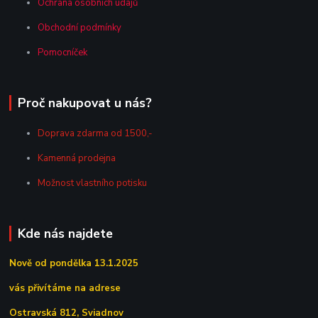
Ochrana osobních údajů
Obchodní podmínky
Pomocníček
Proč nakupovat u nás?
Doprava zdarma od 1500,-
Kamenná prodejna
Možnost vlastního potisku
Kde nás najdete
Nově od pondělka 13.1.2025
vás přivítáme na adrese
Ostravská 812, Sviadnov