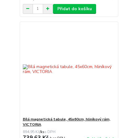
Přidat do košíku
Bílá magnetická tabule, 45x60cm, hliníkový rám,
VICTORIA
894,95 Kč
/
ks
739,63 Kč