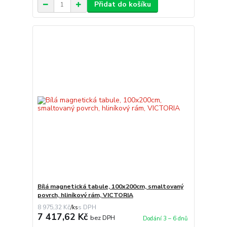
Přidat do košíku
Bílá magnetická tabule, 100x200cm, smaltovaný
povrch, hliníkový rám, VICTORIA
8 975,32 Kč
/
ks
7 417,62 Kč
bez DPH
Dodání 3 – 6 dnů