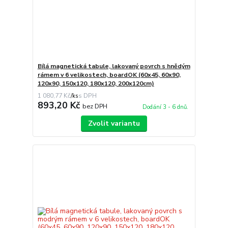
Bílá magnetická tabule, lakovaný povrch s hnědým
rámem v 6 velikostech, boardOK (60x45, 60x90,
120x90, 150x120, 180x120, 200x120cm)
1 080,77 Kč
/
ks
893,20 Kč
bez DPH
Dodání 3 - 6 dnů.
Zvolit variantu