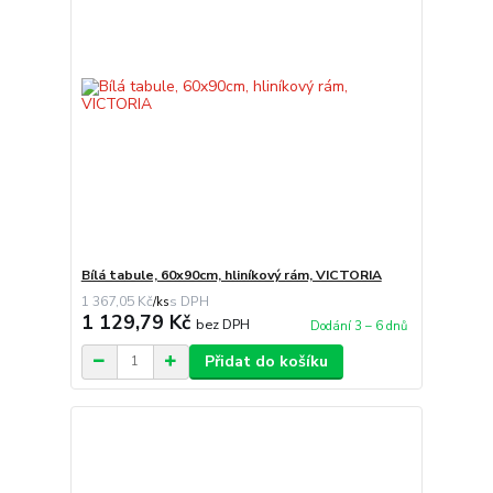
Bílá tabule, 60x90cm, hliníkový rám, VICTORIA
1 367,05 Kč
/
ks
1 129,79 Kč
bez DPH
Dodání 3 – 6 dnů
Přidat do košíku