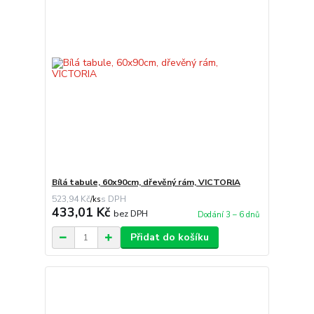
Bílá tabule, 60x90cm, dřevěný rám, VICTORIA
523,94 Kč
/
ks
433,01 Kč
bez DPH
Dodání 3 – 6 dnů
Přidat do košíku