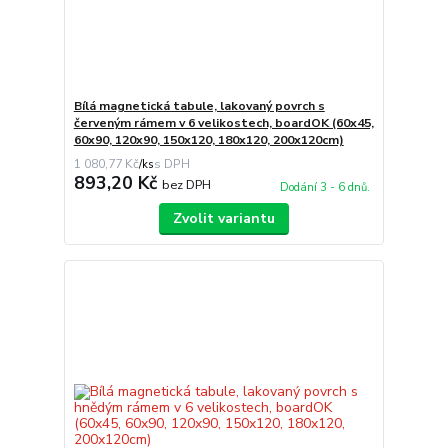
Bílá magnetická tabule, lakovaný povrch s
červeným rámem v 6 velikostech, boardOK (60x45,
60x90, 120x90, 150x120, 180x120, 200x120cm)
1 080,77 Kč
/
ks
893,20 Kč
bez DPH
Dodání 3 - 6 dnů.
Zvolit variantu