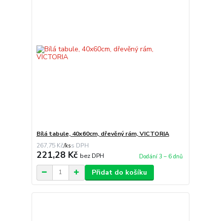
Bílá tabule, 40x60cm, dřevěný rám, VICTORIA
267,75 Kč
/
ks
221,28 Kč
bez DPH
Dodání 3 – 6 dnů
Přidat do košíku