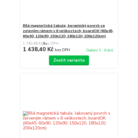
Bílá magnetická tabule, keramický povrch se
zeleným rámem v 6 velikostech, boardOK (60x45,
60x90, 120x90, 150x120, 180x120, 200x120cm)
1 740,46 Kč
/
ks
1 438,40 Kč
bez DPH
Dodání 3 - 6 dnů.
Zvolit variantu