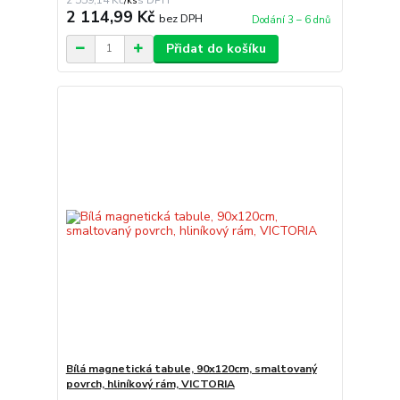
/
ks
2 114,99 Kč
bez DPH
Dodání 3 – 6 dnů
Přidat do košíku
Bílá magnetická tabule, 90x120cm, smaltovaný
povrch, hliníkový rám, VICTORIA