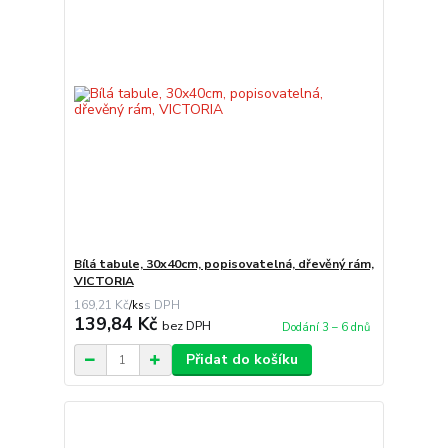
Bílá tabule, 30x40cm, popisovatelná, dřevěný rám,
VICTORIA
169,21 Kč
/
ks
139,84 Kč
bez DPH
Dodání 3 – 6 dnů
Přidat do košíku