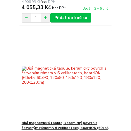
4 906,95 Kč
/
ks
4 055,33 Kč
bez DPH
Dodání 3 – 6 dnů
Přidat do košíku
Bílá magnetická tabule, keramický povrch s
červeným rámem v 6 velikostech, boardOK (60x45,