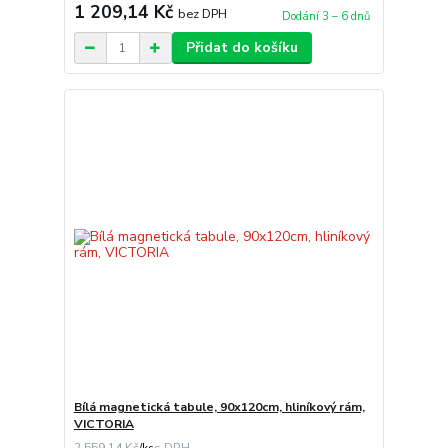
1 209,14 Kč
bez DPH
Dodání 3 – 6 dnů
Přidat do košíku
Bílá magnetická tabule, 90x120cm, hliníkový rám,
VICTORIA
2 559,14 Kč