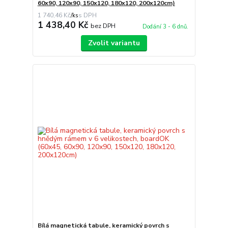
60x90, 120x90, 150x120, 180x120, 200x120cm)
1 740,46 Kč
/
ks
1 438,40 Kč
bez DPH
Dodání 3 - 6 dnů.
Zvolit variantu
Bílá magnetická tabule, keramický povrch s