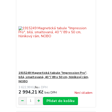
1915249 Magnetická tabule "Impression Pro",
bílá, smaltovaná, 40 "/ 89 x 50 cm, hliníkový rám,
NOBO
3 622,99 Kč
/
ks
2 994,21 Kč
bez DPH
Není skladem
Přidat do košíku