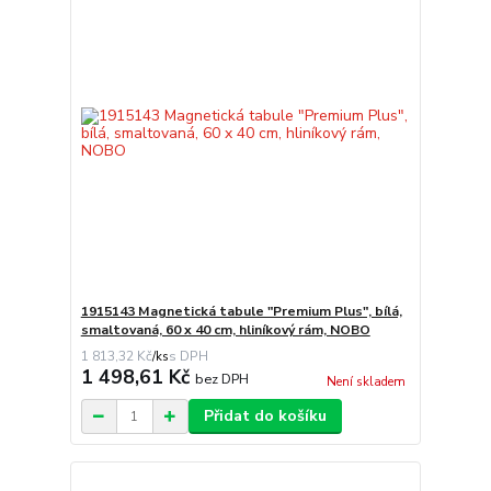
1915143 Magnetická tabule "Premium Plus", bílá,
smaltovaná, 60 x 40 cm, hliníkový rám, NOBO
1 813,32 Kč
/
ks
1 498,61 Kč
bez DPH
Není skladem
Přidat do košíku