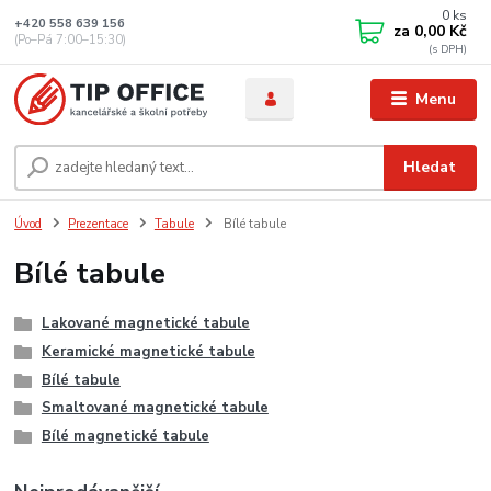
0
ks
+420 558 639 156
za
0,00 Kč
(Po–Pá 7:00–15:30)
Menu
Hledat
Úvod
Prezentace
Tabule
Bílé tabule
Bílé tabule
Lakované magnetické tabule
Keramické magnetické tabule
Bílé tabule
Smaltované magnetické tabule
Bílé magnetické tabule