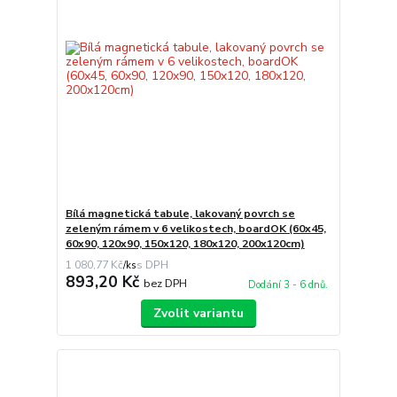
Bílá magnetická tabule, lakovaný povrch se
zeleným rámem v 6 velikostech, boardOK (60x45,
60x90, 120x90, 150x120, 180x120, 200x120cm)
1 080,77 Kč
/
ks
893,20 Kč
bez DPH
Dodání 3 - 6 dnů.
Zvolit variantu