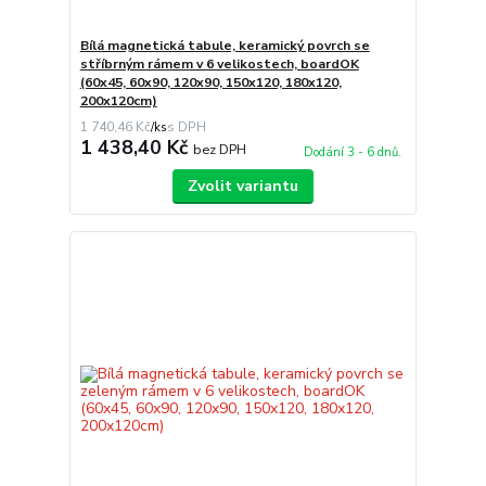
Bílá magnetická tabule, keramický povrch se
stříbrným rámem v 6 velikostech, boardOK
(60x45, 60x90, 120x90, 150x120, 180x120,
200x120cm)
1 740,46 Kč
/
ks
1 438,40 Kč
bez DPH
Dodání 3 - 6 dnů.
Zvolit variantu