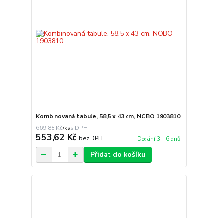
Kombinovaná tabule, 58,5 x 43 cm, NOBO 1903810
669,88 Kč
/
ks
553,62 Kč
bez DPH
Dodání 3 – 6 dnů
Přidat do košíku