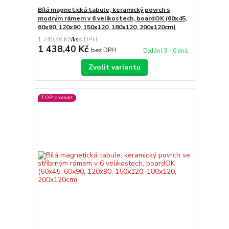
Bílá magnetická tabule, keramický povrch s
modrým rámem v 6 velikostech, boardOK (60x45,
60x90, 120x90, 150x120, 180x120, 200x120cm)
1 740,46 Kč
/
ks
1 438,40 Kč
bez DPH
Dodání 3 - 6 dnů.
Zvolit variantu
TOP produkt