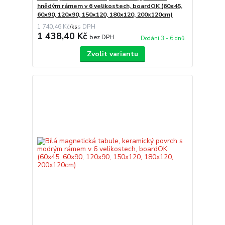
hnědým rámem v 6 velikostech, boardOK (60x45,
60x90, 120x90, 150x120, 180x120, 200x120cm)
1 740,46 Kč
/
ks
1 438,40 Kč
bez DPH
Dodání 3 - 6 dnů.
Zvolit variantu