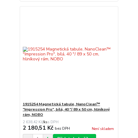
1915254 Magnetická tabule, NanoClean™
"Impression Pro", bílá, 40 "/ 89 x 50 cm, hliníkový
rám, NOBO
2 638,42 Kč
/
ks
2 180,51 Kč
bez DPH
Není skladem