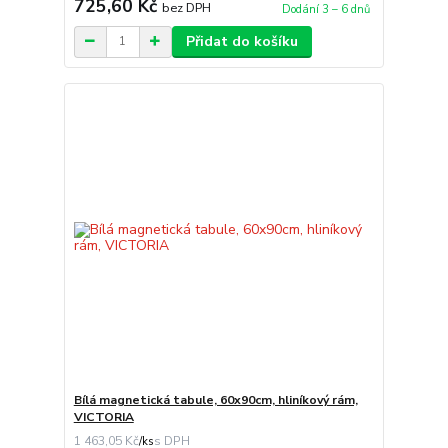
725,60 Kč
bez DPH
Dodání 3 – 6 dnů
Přidat do košíku
Bílá magnetická tabule, 60x90cm, hliníkový rám,
VICTORIA
1 463,05 Kč
/
ks