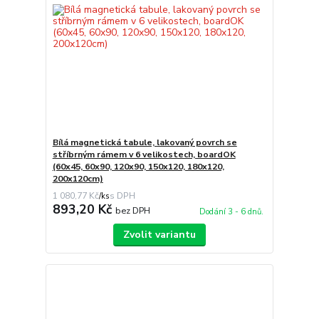
Bílá magnetická tabule, lakovaný povrch se
stříbrným rámem v 6 velikostech, boardOK
(60x45, 60x90, 120x90, 150x120, 180x120,
200x120cm)
1 080,77 Kč
/
ks
893,20 Kč
bez DPH
Dodání 3 - 6 dnů.
Zvolit variantu