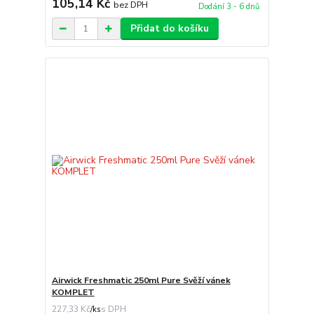
105,14 Kč
bez DPH
Dodání 3 - 6 dnů
Přidat do košíku
Airwick Freshmatic 250ml Pure Svěží vánek
KOMPLET
227,33 Kč
/
ks