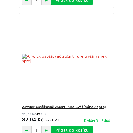
Přidat do košíku
Airwick osvěžovač 250ml Pure Svěží vánek sprej
99,27 Kč
/
ks
82,04 Kč
bez DPH
Dodání 3 - 6 dnů
Přidat do košíku