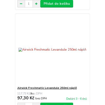
Přidat do košíku
Airwick Freshmatic Levandule 250ml náplň
117,73 Kč
/
ks
97,30 Kč
bez DPH
Dodání 3 - 6 dnů