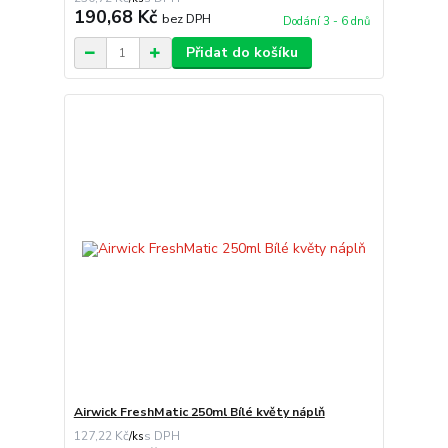
190,68 Kč
bez DPH
Dodání 3 - 6 dnů
Přidat do košíku
Airwick FreshMatic 250ml Bílé květy náplň
127,22 Kč
/
ks