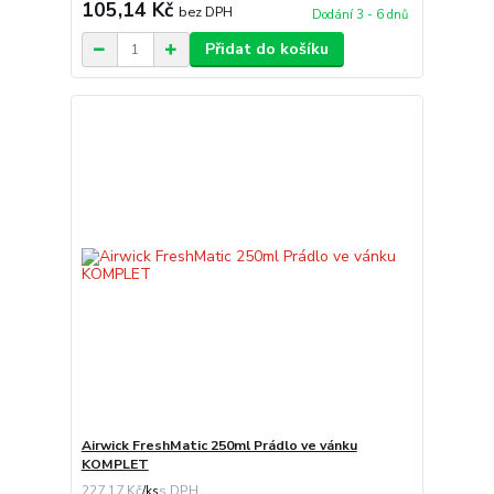
105,14 Kč
bez DPH
Dodání 3 - 6 dnů
Přidat do košíku
Airwick FreshMatic 250ml Prádlo ve vánku
KOMPLET
227,17 Kč
/
ks