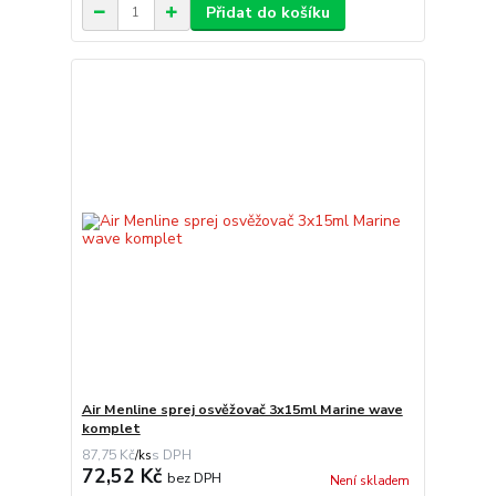
Přidat do košíku
Air Menline sprej osvěžovač 3x15ml Marine wave
komplet
87,75 Kč
/
ks
72,52 Kč
bez DPH
Není skladem