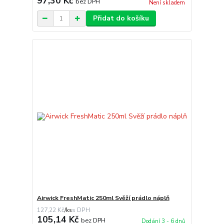
97,30 Kč
bez DPH
Není skladem
Přidat do košíku
Airwick FreshMatic 250ml Svěží prádlo náplň
127,22 Kč
/
ks
105,14 Kč
bez DPH
Dodání 3 - 6 dnů