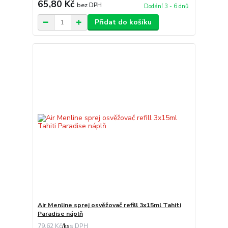
65,80 Kč
bez DPH
Dodání 3 - 6 dnů
Přidat do košíku
Air Menline sprej osvěžovač refill 3x15ml Tahiti
Paradise náplň
79,62 Kč
/
ks