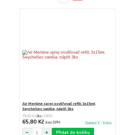
Air Menline sprej osvěřovač refill 3x15ml
Seychelles vanilla, náplň 3ks
79,62 Kč
/
ks
65,80 Kč
bez DPH
Dodání 3 - 6 dnů
Přidat do košíku