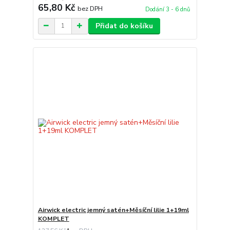
65,80 Kč
bez DPH
Dodání 3 - 6 dnů
Přidat do košíku
Airwick electric jemný satén+Měsíční lilie 1+19ml
KOMPLET