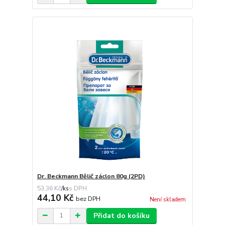
Dr. Beckmann Bělič záclon 80g (2PD)
53,36 Kč
/
ks
44,10 Kč
bez DPH
Není skladem
Přidat do košíku