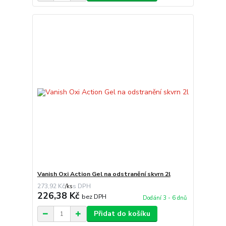
Vanish Oxi Action Gel na odstranění skvrn 2l
273,92 Kč
/
ks
226,38 Kč
bez DPH
Dodání 3 - 6 dnů
Přidat do košíku