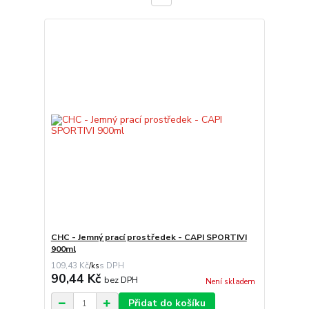
CHC - Jemný prací prostředek - CAPI SPORTIVI
900ml
109,43 Kč
/
ks
90,44 Kč
bez DPH
Není skladem
Přidat do košíku