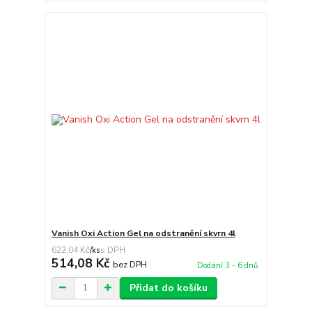
Vanish Oxi Action Gel na odstranění skvrn 4l
622,04 Kč
/
ks
514,08 Kč
bez DPH
Dodání 3 - 6 dnů
Přidat do košíku