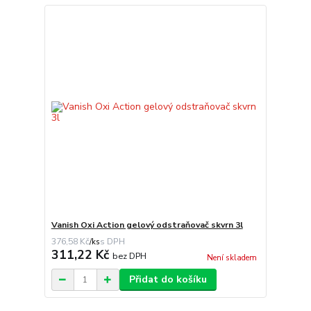
Vanish Oxi Action gelový odstraňovač skvrn 3l
376,58 Kč
/
ks
311,22 Kč
bez DPH
Není skladem
Přidat do košíku