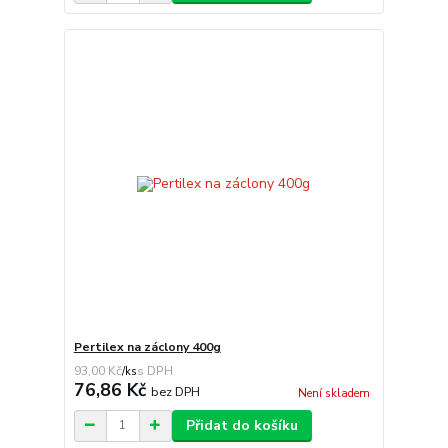
Pertilex na záclony 400g
93,00 Kč
/
ks
76,86 Kč
bez DPH
Není skladem
Přidat do košíku