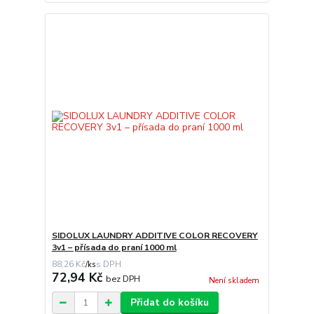
SIDOLUX LAUNDRY ADDITIVE COLOR RECOVERY
3v1 – přísada do praní 1000 ml
88,26 Kč
/
ks
72,94 Kč
bez DPH
Není skladem
Přidat do košíku