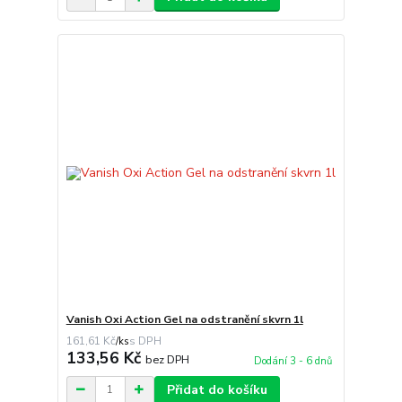
Vanish Oxi Action Gel na odstranění skvrn 1l
161,61 Kč
/
ks
133,56 Kč
bez DPH
Dodání 3 - 6 dnů
Přidat do košíku