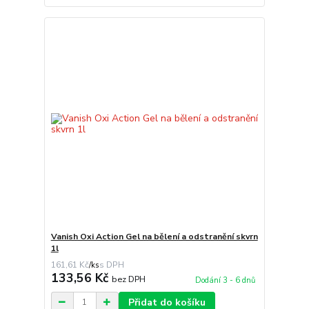
Vanish Oxi Action Gel na bělení a odstranění skvrn
1l
161,61 Kč
/
ks
133,56 Kč
bez DPH
Dodání 3 - 6 dnů
Přidat do košíku