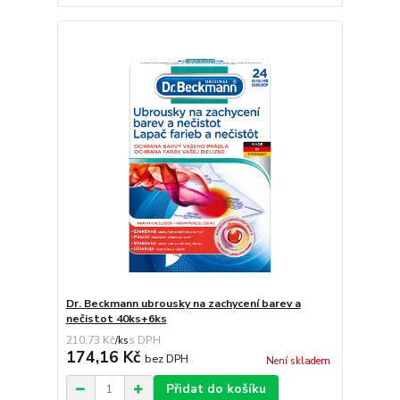
Dr. Beckmann ubrousky na zachycení barev a
nečistot 40ks+6ks
210,73 Kč
/
ks
174,16 Kč
bez DPH
Není skladem
Přidat do košíku