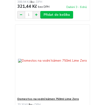
388,94 Kč
/
ks
321,44 Kč
bez DPH
Dodání 3 - 6 dnů
Přidat do košíku
Domestos na vodní kámen 750ml Lime Zero
70,30 Kč
/
ks