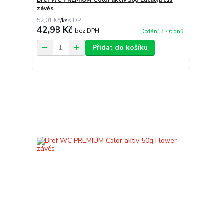
Bref WC PREMIUM Color aktiv 50g Eucalyptus
závěs
52,01 Kč
/
ks
42,98 Kč
bez DPH
Dodání 3 - 6 dnů
Přidat do košíku