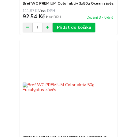
Bref WC PREMIUM Color aktiv 3x50g Ocean závěs
111,97 Kč
/
ks
92,54 Kč
bez DPH
Dodání 3 - 6 dnů
Přidat do košíku