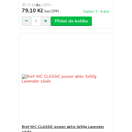
95,71 Kč
/
ks
79,10 Kč
bez DPH
Dodání 3 - 6 dnů
Přidat do košíku
Bref WC CLASSIC power aktiv 3x50g Lavender
závěs