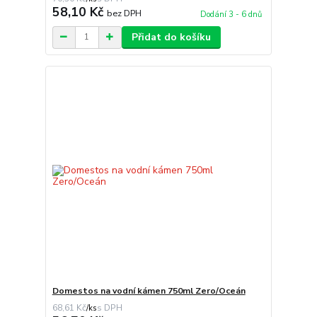
58,10 Kč
bez DPH
Dodání 3 - 6 dnů
Přidat do košíku
Domestos na vodní kámen 750ml Zero/Oceán
68,61 Kč
/
ks