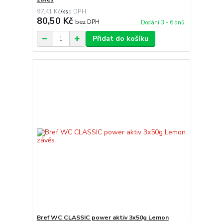
97,41 Kč
/
ks
80,50 Kč
bez DPH
Dodání 3 - 6 dnů
Přidat do košíku
Bref WC CLASSIC power aktiv 3x50g Lemon