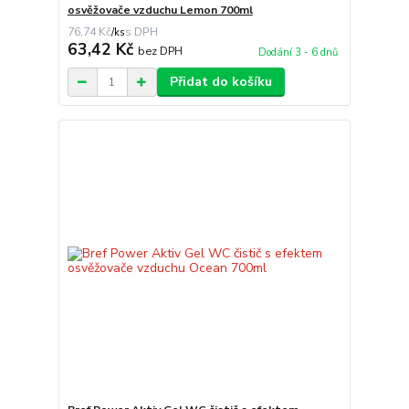
osvěžovače vzduchu Lemon 700ml
76,74 Kč
/
ks
63,42 Kč
bez DPH
Dodání 3 - 6 dnů
Přidat do košíku