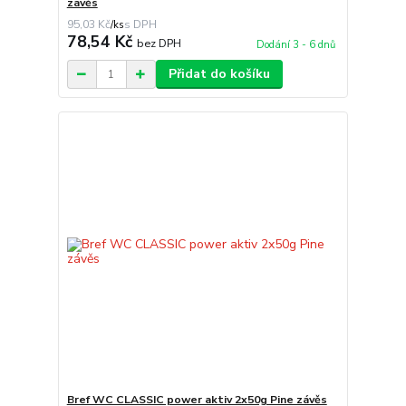
závěs
95,03 Kč
/
ks
78,54 Kč
bez DPH
Dodání 3 - 6 dnů
Přidat do košíku
Bref WC CLASSIC power aktiv 2x50g Pine závěs