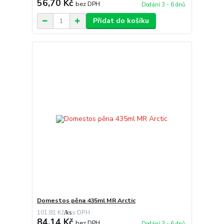
56,70 Kč
bez DPH
Dodání 3 - 6 dnů
Přidat do košíku
Domestos pěna 435ml MR Arctic
101,81 Kč
/
ks
84,14 Kč
bez DPH
Dodání 3 - 6 dnů