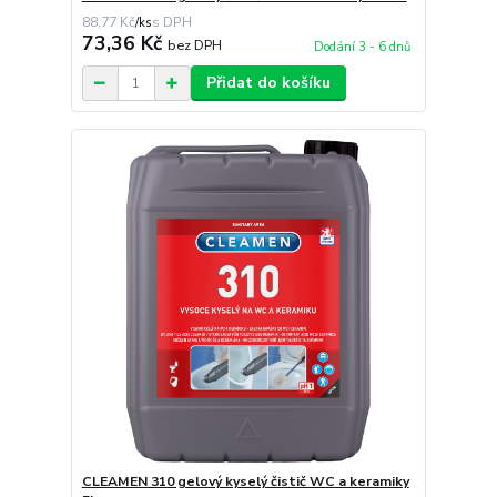
88,77 Kč
/
ks
73,36 Kč
bez DPH
Dodání 3 - 6 dnů
Přidat do košíku
CLEAMEN 310 gelový kyselý čistič WC a keramiky