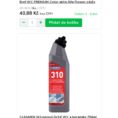
Bref WC PREMIUM Color aktiv 50g Flower závěs
49,46 Kč
/
ks
40,88 Kč
bez DPH
Dodání 3 - 6 dnů
Přidat do košíku
CLEAMEN 310 gelový čistič WC a keramiky 750ml