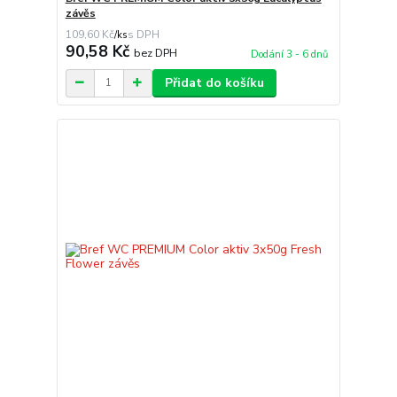
závěs
109,60 Kč
/
ks
90,58 Kč
bez DPH
Dodání 3 - 6 dnů
Přidat do košíku