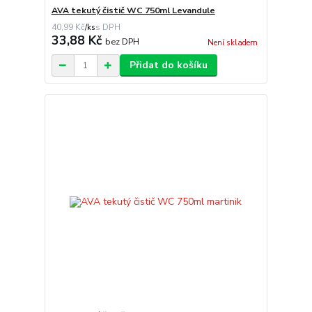
AVA tekutý čistič WC 750ml Levandule
40,99 Kč
/
ks
33,88 Kč
bez DPH
Není skladem
Přidat do košíku