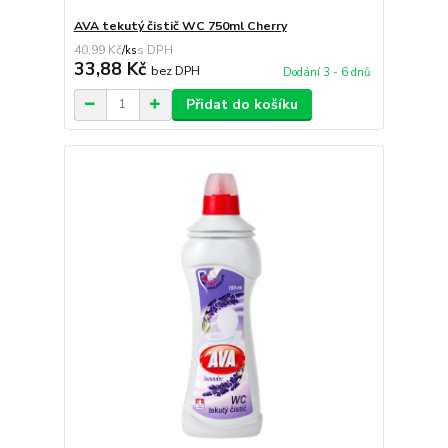
AVA tekutý čistič WC 750ml Cherry
40,99 Kč
/
ks
33,88 Kč
bez DPH
Dodání 3 - 6 dnů
Přidat do košíku