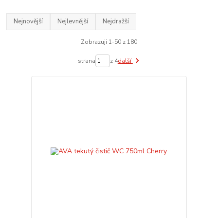
Nejnovější
Nejlevnější
Nejdražší
Zobrazuji 1-50 z 180
strana
z 4
další