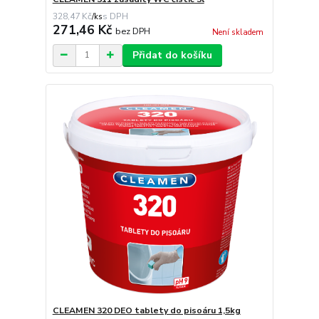
328,47 Kč
/
ks
271,46 Kč
bez DPH
Není skladem
Přidat do košíku
CLEAMEN 320 DEO tablety do pisoáru 1,5kg