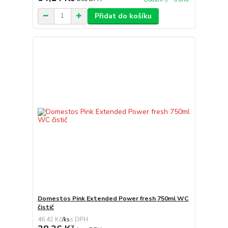
Přidat do košíku
Domestos Pink Extended Power fresh 750ml WC
čistič
46,42 Kč
/
ks