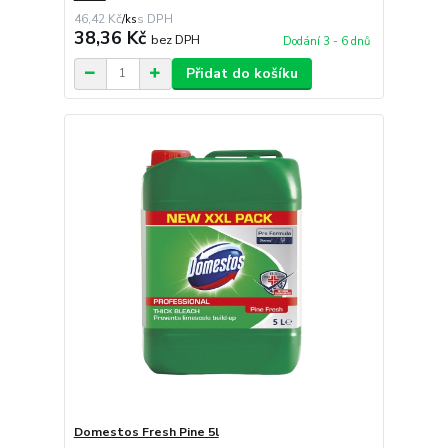
46,42 Kč
/
ks
38,36 Kč
bez DPH
Dodání 3 - 6 dnů
Přidat do košíku
Domestos Fresh Pine 5l