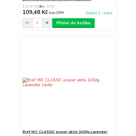
132,47 Kč
/
ks
109,48 Kč
bez DPH
Dodání 3 - 6 dnů
Přidat do košíku
Bref WC CLASSIC power aktiv 2x50g Lavender