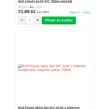
AVA tekutý čistič WC 750ml martinik
40,99 Kč
/
ks
33,88 Kč
bez DPH
Dodání 3 - 6 dnů
Přidat do košíku
Bref Power Aktiv Gel WC čistič s efektem