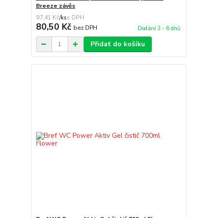
Breeze závěs
97,41 Kč
/
ks
80,50 Kč
bez DPH
Dodání 3 - 6 dnů
Přidat do košíku