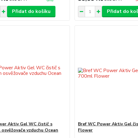
dnů
N
Přidat do košíku
Přidat do ko
wer Aktiv Gel WC čistič s
Bref WC Power Aktiv Gel čis
 osvěžovače vzduchu Ocean
Flower