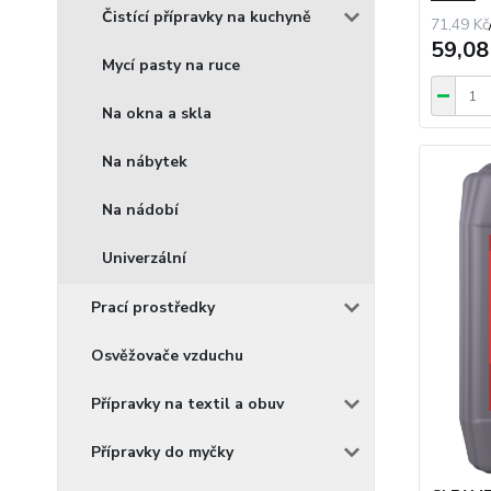
Čistící přípravky na kuchyně
71,49 Kč
59,08
Mycí pasty na ruce
Na okna a skla
Na nábytek
Na nádobí
Univerzální
Prací prostředky
Osvěžovače vzduchu
Přípravky na textil a obuv
Přípravky do myčky