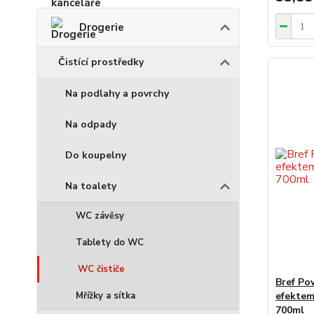
Drogerie
Čistící prostředky
Na podlahy a povrchy
Na odpady
Do koupelny
Na toalety
WC závěsy
Tablety do WC
WC čističe
Bref Po
Mřížky a sítka
efektem
700ml