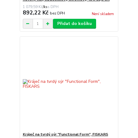
1 079,59 Kč
/
ks
892,22 Kč
bez DPH
Není skladem
Přidat do košíku
Kráječ na tvrdý sýr "Functional Form", FISKARS