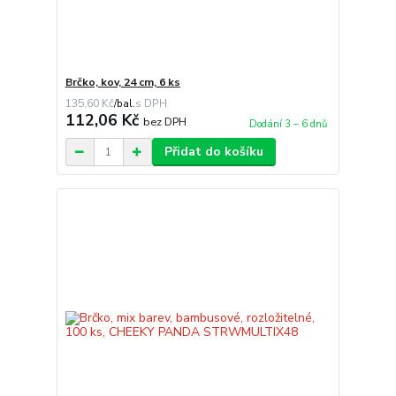
Brčko, kov, 24 cm, 6 ks
135,60 Kč
/
bal.
112,06 Kč
bez DPH
Dodání 3 – 6 dnů
Přidat do košíku