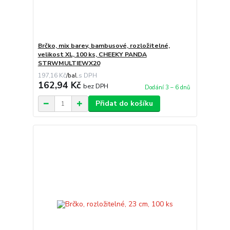
Brčko, mix barev, bambusové, rozložitelné,
velikost XL, 100 ks, CHEEKY PANDA
STRWMULTIEWX20
197,16 Kč
/
bal.
162,94 Kč
bez DPH
Dodání 3 – 6 dnů
Přidat do košíku