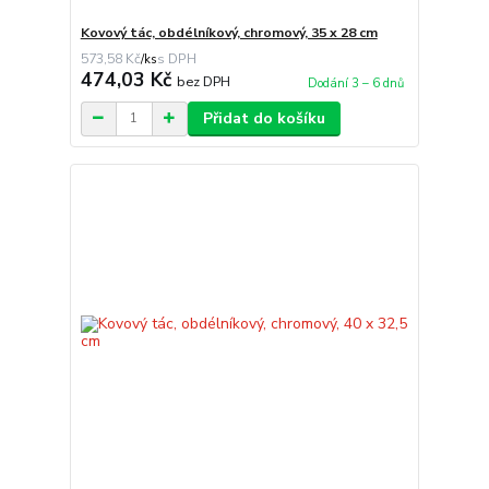
Kovový tác, obdélníkový, chromový, 35 x 28 cm
573,58 Kč
/
ks
474,03 Kč
bez DPH
Dodání 3 – 6 dnů
Přidat do košíku