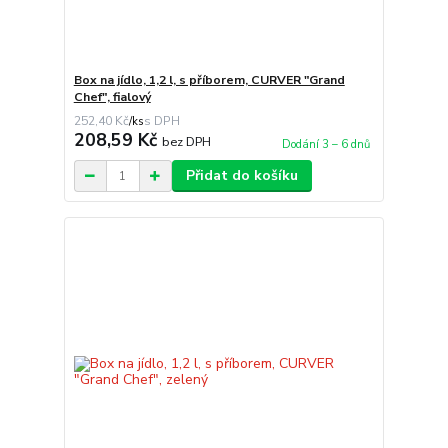
Box na jídlo, 1,2 l, s příborem, CURVER "Grand
Chef", fialový
252,40 Kč
/
ks
208,59 Kč
bez DPH
Dodání 3 – 6 dnů
Přidat do košíku