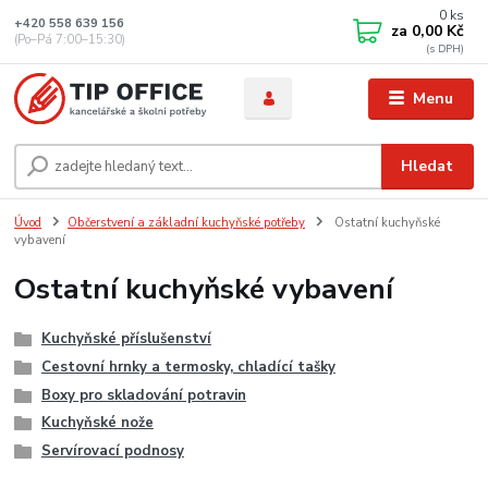
0
ks
+420 558 639 156
za
0,00 Kč
(Po–Pá 7:00–15:30)
Menu
Hledat
Úvod
Občerstvení a základní kuchyňské potřeby
Ostatní kuchyňské
vybavení
Ostatní kuchyňské vybavení
Kuchyňské příslušenství
Cestovní hrnky a termosky, chladící tašky
Boxy pro skladování potravin
Kuchyňské nože
Servírovací podnosy