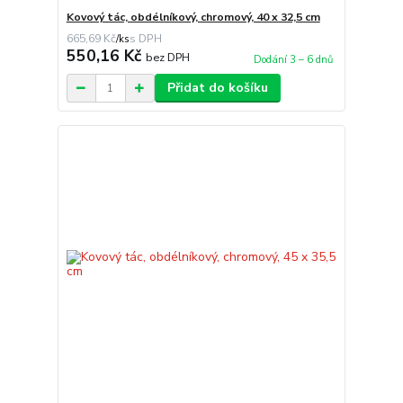
Kovový tác, obdélníkový, chromový, 40 x 32,5 cm
665,69 Kč
/
ks
550,16 Kč
bez DPH
Dodání 3 – 6 dnů
Přidat do košíku