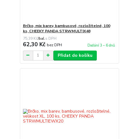
Brčko, mix barev, bambusové, rozložitelné, 100
ks, CHEEKY PANDA STRWMULTIX48
75,39 Kč
/
bal.
62,30 Kč
bez DPH
Dodání 3 – 6 dnů
Přidat do košíku