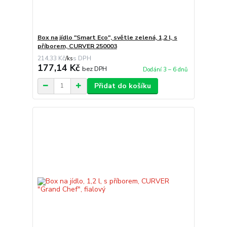
Box na jídlo "Smart Eco", světle zelená, 1,2 l, s
příborem, CURVER 250003
214,33 Kč
/
ks
177,14 Kč
bez DPH
Dodání 3 – 6 dnů
Přidat do košíku