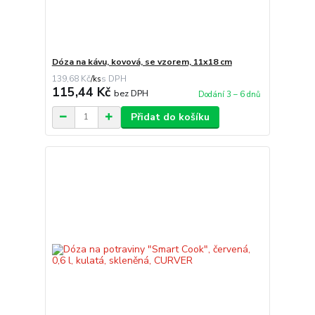
Dóza na kávu, kovová, se vzorem, 11x18 cm
139,68 Kč
/
ks
115,44 Kč
bez DPH
Dodání 3 – 6 dnů
Přidat do košíku