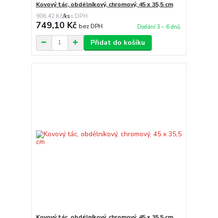
Kovový tác, obdélníkový, chromový, 45 x 35,5 cm
906,42 Kč
/
ks
749,10 Kč
bez DPH
Dodání 3 – 6 dnů
Přidat do košíku
Kovový tác, obdélníkový, chromový, 45 x 35,5 cm