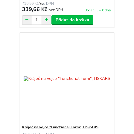
410,99 Kč
/
ks
339,66 Kč
bez DPH
Dodání 3 – 6 dnů
Přidat do košíku
Kráječ na vejce "Functional Form", FISKARS