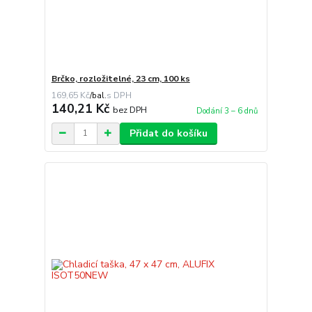
Brčko, rozložitelné, 23 cm, 100 ks
169,65 Kč
/
bal.
140,21 Kč
bez DPH
Dodání 3 – 6 dnů
Přidat do košíku