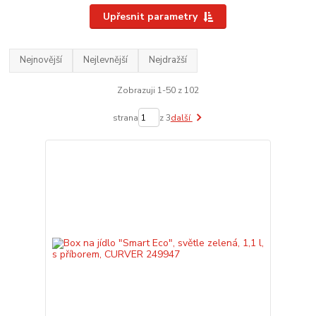
Upřesnit parametry
Nejnovější
Nejlevnější
Nejdražší
Zobrazuji 1-50 z 102
strana
z 3
další