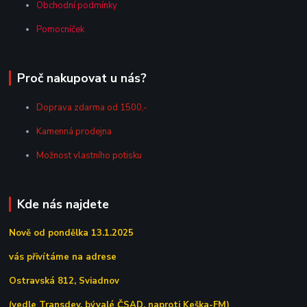
Obchodní podmínky
Pomocníček
Proč nakupovat u nás?
Doprava zdarma od 1500,-
Kamenná prodejna
Možnost vlastního potisku
Kde nás najdete
Nově od pondělka 13.1.2025
vás přivítáme na adrese
Ostravská 812, Sviadnov
(vedle Transdev, bývalé ČSAD, naproti Keška-FM)