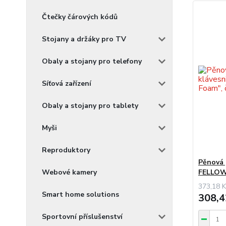
Čtečky čárových kódů
Stojany a držáky pro TV
Obaly a stojany pro telefony
Síťová zařízení
Obaly a stojany pro tablety
Myši
Reproduktory
Pěnová 
FELLOW
Webové kamery
373,18 K
Smart home solutions
308,4
Sportovní příslušenství