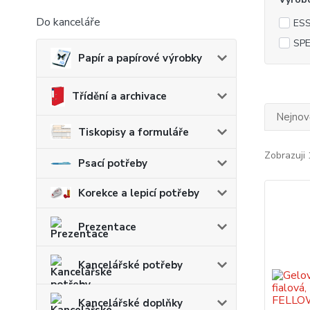
Do kanceláře
ES
SPE
Papír a papírové výrobky
Třídění a archivace
Nejnově
Tiskopisy a formuláře
Zobrazuji 
Psací potřeby
Korekce a lepicí potřeby
Prezentace
Kancelářské potřeby
Kancelářské doplňky