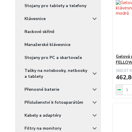
Stojany pro tablety a telefony
Klávesnice
Rackové skříně
Manažerské klávesnice
Gelová 
Stojany pro PC a skartovače
FELLOWE
560,07 K
Tašky na notebooky, netbooky
462,8
a tablety
Přenosné baterie
Příslušenství k fotoaparátům
Kabely a adaptéry
Filtry na monitory