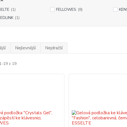
SELTE
(1)
FELLOWES
(8)
KEN
EDLINK
(1)
jší
Nejlevnější
Nejdražší
1-19 z 19