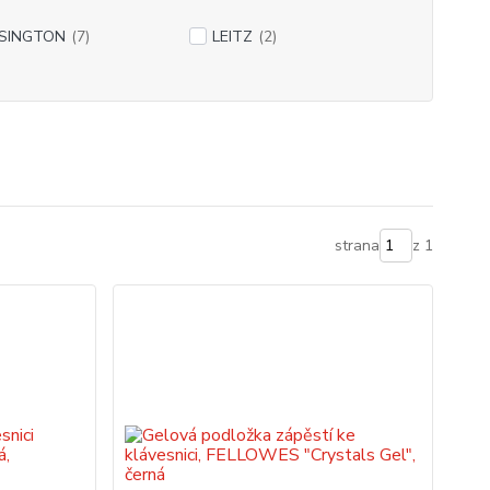
SINGTON
(7)
LEITZ
(2)
strana
z 1