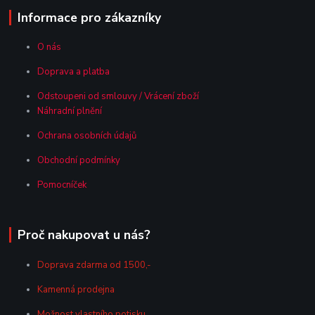
Informace pro zákazníky
O nás
Doprava a platba
Odstoupeni od smlouvy / Vrácení zboží
Náhradní plnění
Ochrana osobních údajů
Obchodní podmínky
Pomocníček
Proč nakupovat u nás?
Doprava zdarma od 1500,-
Kamenná prodejna
Možnost vlastního potisku