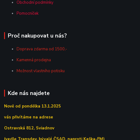
Obchodní podmínky
Pomocníček
Proč nakupovat u nás?
Doprava zdarma od 1500,-
Kamenná prodejna
Možnost vlastního potisku
Kde nás najdete
Nově od pondělka 13.1.2025
vás přivítáme na adrese
Ostravská 812, Sviadnov
(vedle Transdev, bývalé ČSAD, naproti Keška-FM)