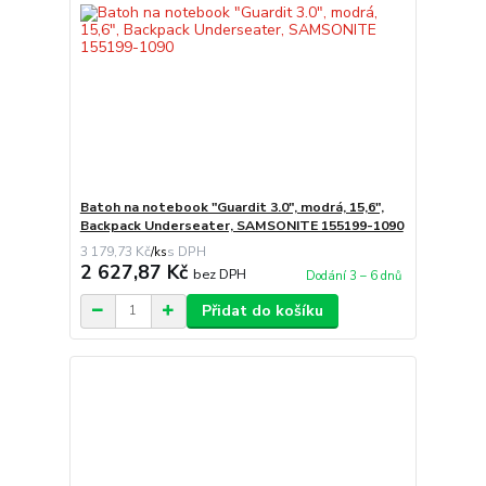
Batoh na notebook "Guardit 3.0", modrá, 15,6",
Backpack Underseater, SAMSONITE 155199-1090
3 179,73 Kč
/
ks
2 627,87 Kč
bez DPH
Dodání 3 – 6 dnů
Přidat do košíku