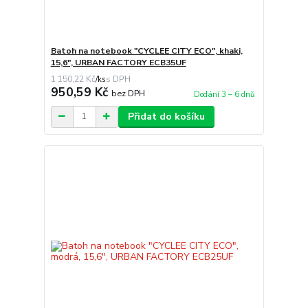
Batoh na notebook "CYCLEE CITY ECO", khaki,
15,6", URBAN FACTORY ECB35UF
1 150,22 Kč
/
ks
950,59 Kč
bez DPH
Dodání 3 – 6 dnů
Přidat do košíku