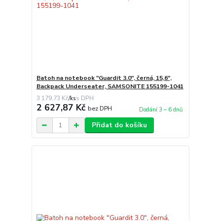
Batoh na notebook "Guardit 3.0", černá, 15,6",
Backpack Underseater, SAMSONITE 155199-1041
3 179,73 Kč
/
ks
2 627,87 Kč
bez DPH
Dodání 3 – 6 dnů
Přidat do košíku