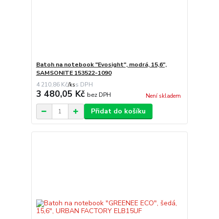
Batoh na notebook "Evosight", modrá, 15,6",
SAMSONITE 153522-1090
4 210,86 Kč
/
ks
3 480,05 Kč
bez DPH
Není skladem
Přidat do košíku