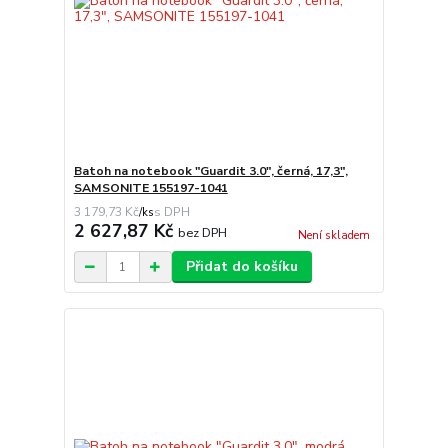
Batoh na notebook "Guardit 3.0", černá, 17,3",
SAMSONITE 155197-1041
3 179,73 Kč
/
ks
2 627,87 Kč
bez DPH
Není skladem
Přidat do košíku