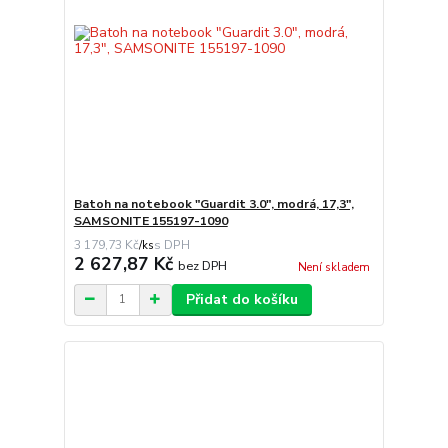
Batoh na notebook "Guardit 3.0", modrá, 17,3",
SAMSONITE 155197-1090
3 179,73 Kč
/
ks
2 627,87 Kč
bez DPH
Není skladem
Přidat do košíku