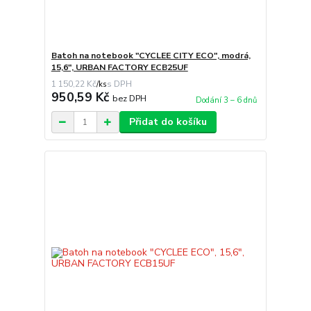
Batoh na notebook "CYCLEE CITY ECO", modrá,
15,6", URBAN FACTORY ECB25UF
1 150,22 Kč
/
ks
950,59 Kč
bez DPH
Dodání 3 – 6 dnů
Přidat do košíku