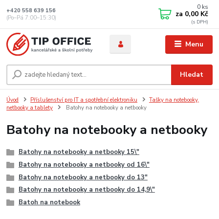
0
ks
+420 558 639 156
za
0,00 Kč
(Po–Pá 7:00–15:30)
Menu
Hledat
Úvod
Příslušenství pro IT a spotřební elektroniku
Tašky na notebooky,
netbooky a tablety
Batohy na notebooky a netbooky
Batohy na notebooky a netbooky
Batohy na notebooky a netbooky 15\"
Batohy na notebooky a netbooky od 16\"
Batohy na notebooky a netbooky do 13"
Batohy na notebooky a netbooky do 14,9\"
Batoh na notebook