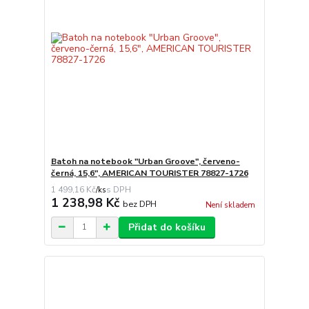
Batoh na notebook "Urban Groove", červeno-
černá, 15,6", AMERICAN TOURISTER 78827-1726
1 499,16 Kč
/
ks
1 238,98 Kč
bez DPH
Není skladem
Přidat do košíku