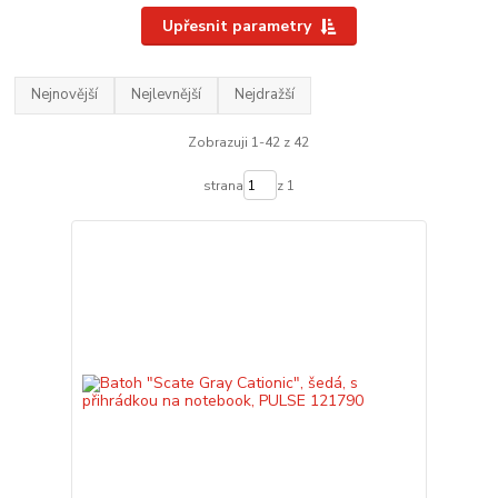
Upřesnit parametry
Nejnovější
Nejlevnější
Nejdražší
Zobrazuji 1-42 z 42
strana
z 1