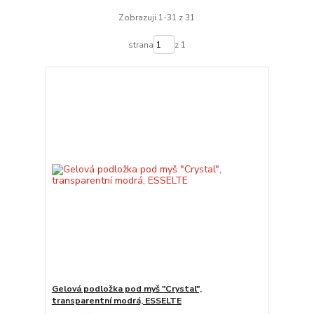
Zobrazuji 1-31 z 31
strana
z 1
Gelová podložka pod myš "Crystal",
transparentní modrá, ESSELTE