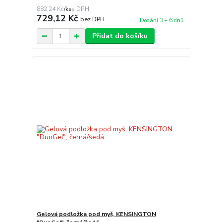
882,24 Kč
/
ks
729,12 Kč
bez DPH
Dodání 3 – 6 dnů
Přidat do košíku
Gelová podložka pod myš, KENSINGTON