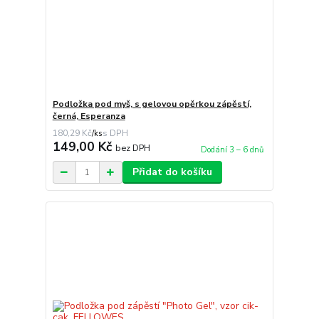
Podložka pod myš, s gelovou opěrkou zápěstí,
černá, Esperanza
180,29 Kč
/
ks
149,00 Kč
bez DPH
Dodání 3 – 6 dnů
Přidat do košíku