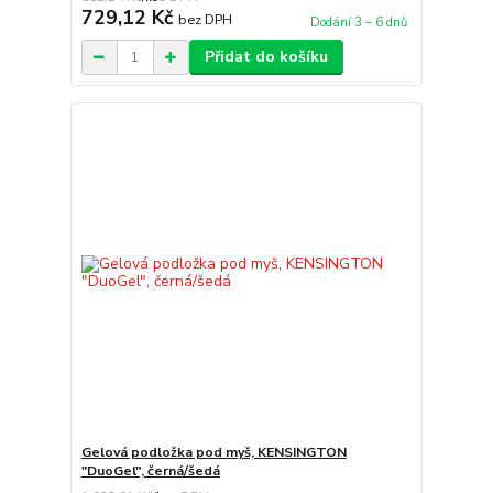
729,12 Kč
bez DPH
Dodání 3 – 6 dnů
Přidat do košíku
Gelová podložka pod myš, KENSINGTON
"DuoGel", černá/šedá