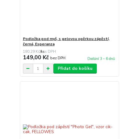
Podložka pod myš, s gelovou opěrkou zápěstí,
černá, Esperanza
180,29 Kč
/
ks
149,00 Kč
bez DPH
Dodání 3 – 6 dnů
Přidat do košíku