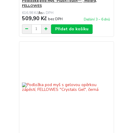
Podložka pod myš "PlushTouch™", modrá,
FELLOWES
616,98 Kč
/
ks
509,90 Kč
bez DPH
Dodání 3 – 6 dnů
Přidat do košíku