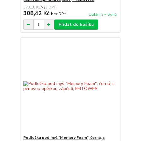
373,18 Kč
/
ks
308,42 Kč
bez DPH
Dodání 3 – 6 dnů
Přidat do košíku
Podložka pod myš "Memory Foam", černá, s