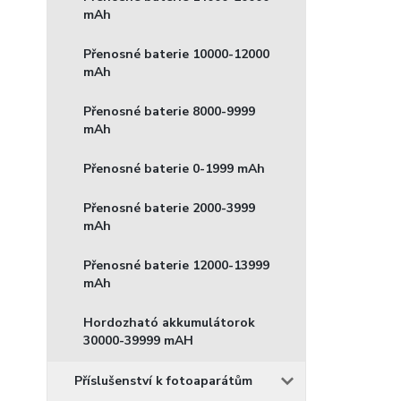
mAh
Přenosné baterie 10000-12000
mAh
Přenosné baterie 8000-9999
mAh
Přenosné baterie 0-1999 mAh
Přenosné baterie 2000-3999
mAh
Přenosné baterie 12000-13999
mAh
Hordozható akkumulátorok
30000-39999 mAH
Příslušenství k fotoaparátům