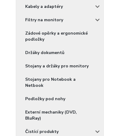
Kabely a adaptéry
Filtry na monitory
Zádové opěrky a ergonomické
podložky
Držáky dokumentů
Stojany a držáky pro monitory
Stojany pro Notebook a
Netbook
Podložky pod nohy
Externí mechaniky (DVD,
BluRay)
Čistící produkty