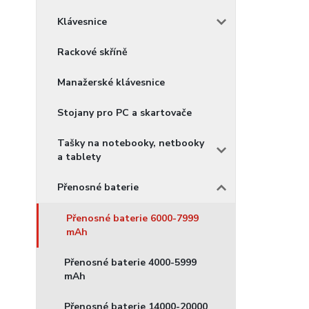
Klávesnice
Rackové skříně
Manažerské klávesnice
Stojany pro PC a skartovače
Tašky na notebooky, netbooky
a tablety
Přenosné baterie
Přenosné baterie 6000-7999
mAh
Přenosné baterie 4000-5999
mAh
Přenosné baterie 14000-20000