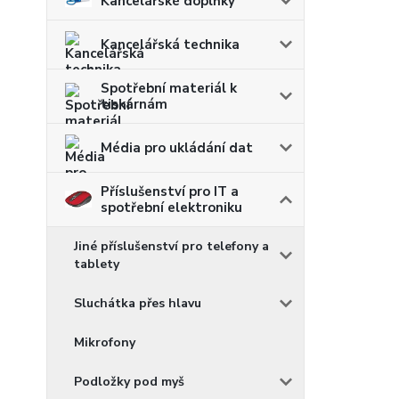
Kancelářské doplňky
Kancelářská technika
Spotřební materiál k
tiskárnám
Média pro ukládání dat
Příslušenství pro IT a
spotřební elektroniku
Jiné příslušenství pro telefony a
tablety
Sluchátka přes hlavu
Mikrofony
Podložky pod myš