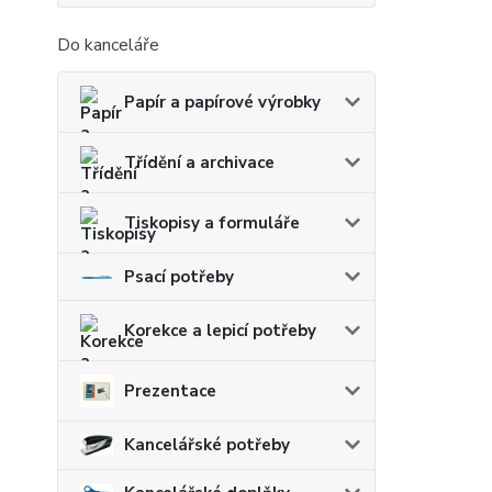
Do kanceláře
Papír a papírové výrobky
Třídění a archivace
Tiskopisy a formuláře
Psací potřeby
Korekce a lepicí potřeby
Prezentace
Kancelářské potřeby