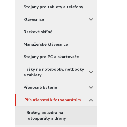
Stojany pro tablety a telefony
Klávesnice
Rackové skříně
Manažerské klávesnice
Stojany pro PC a skartovače
Tašky na notebooky, netbooky
a tablety
Přenosné baterie
Příslušenství k fotoaparátům
Brašny, pouzdra na
fotoaparáty a drony