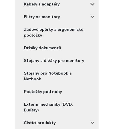
Kabely a adaptéry
Filtry na monitory
Zádové opěrky a ergonomické
podložky
Držáky dokumentů
Stojany a držáky pro monitory
Stojany pro Notebook a
Netbook
Podložky pod nohy
Externí mechaniky (DVD,
BluRay)
Čistící produkty