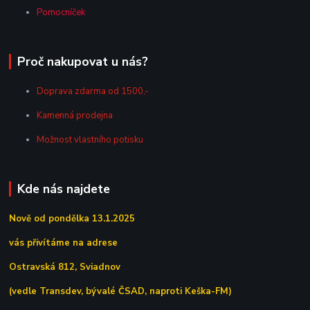
Pomocníček
Proč nakupovat u nás?
Doprava zdarma od 1500,-
Kamenná prodejna
Možnost vlastního potisku
Kde nás najdete
Nově od pondělka 13.1.2025
vás přivítáme na adrese
Ostravská 812, Sviadnov
(vedle Transdev, bývalé ČSAD, naproti Keška-FM)