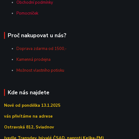
Obchodní podmínky
Pomocníček
Proč nakupovat u nás?
Doprava zdarma od 1500,-
Kamenná prodejna
Možnost vlastního potisku
Kde nás najdete
Nově od pondělka 13.1.2025
vás přivítáme na adrese
Ostravská 812, Sviadnov
(vedle Transdev, bývalé ČSAD, naproti Keška-FM)