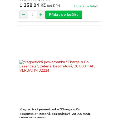
1 643,23 Kč
/
ks
1 358,04 Kč
bez DPH
Dodání 3 – 6 dnů
Přidat do košíku
Magnetická powerbanka "Charge n Go
Essentials", zelená, bezdrátová, 20 000 mAh,