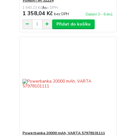
VERBATIM 32224
1 643,23 Kč
/
ks
1 358,04 Kč
bez DPH
Dodání 3 – 6 dnů
Přidat do košíku
Powerbanka 20000 mAh, VARTA 57978101111