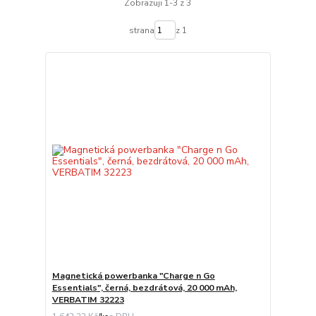
Zobrazuji 1-3 z 3
strana
z 1
Magnetická powerbanka "Charge n Go
Essentials", černá, bezdrátová, 20 000 mAh,
VERBATIM 32223