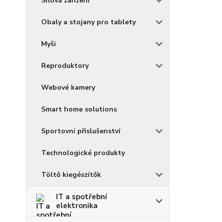
Síťová zařízení
Obaly a stojany pro tablety
Myši
Reproduktory
Webové kamery
Smart home solutions
Sportovní příslušenství
Technologické produkty
Töltő kiegészítők
IT a spotřební
elektronika