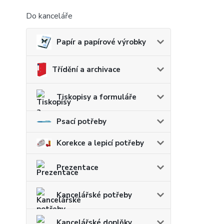
Do kanceláře
Papír a papírové výrobky
Třídění a archivace
Tiskopisy a formuláře
Psací potřeby
Korekce a lepicí potřeby
Prezentace
Kancelářské potřeby
Kancelářské doplňky