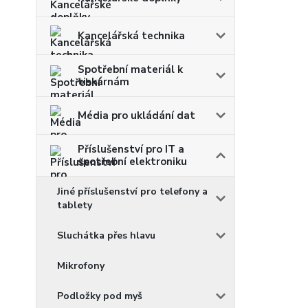
Kancelářská technika
Spotřební materiál k
tiskárnám
Média pro ukládání dat
Příslušenství pro IT a
spotřební elektroniku
Jiné příslušenství pro telefony a
tablety
Sluchátka přes hlavu
Mikrofony
Podložky pod myš