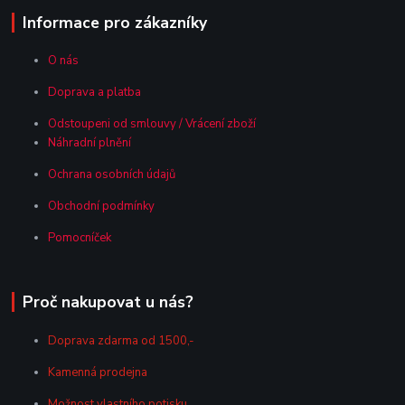
Informace pro zákazníky
O nás
Doprava a platba
Odstoupeni od smlouvy / Vrácení zboží
Náhradní plnění
Ochrana osobních údajů
Obchodní podmínky
Pomocníček
Proč nakupovat u nás?
Doprava zdarma od 1500,-
Kamenná prodejna
Možnost vlastního potisku