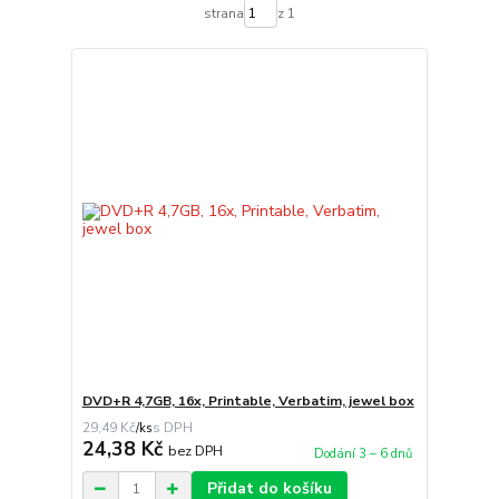
strana
z 1
DVD+R 4,7GB, 16x, Printable, Verbatim, jewel box
29,49 Kč
/
ks
24,38 Kč
bez DPH
Dodání 3 – 6 dnů
Přidat do košíku