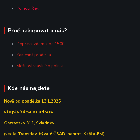
Pomocníček
Proč nakupovat u nás?
Doprava zdarma od 1500,-
Kamenná prodejna
Možnost vlastního potisku
Kde nás najdete
Nově od pondělka 13.1.2025
vás přivítáme na adrese
Ostravská 812, Sviadnov
(vedle Transdev, bývalé ČSAD, naproti Keška-FM)