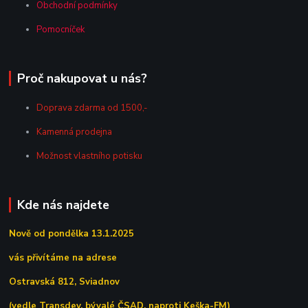
Obchodní podmínky
Pomocníček
Proč nakupovat u nás?
Doprava zdarma od 1500,-
Kamenná prodejna
Možnost vlastního potisku
Kde nás najdete
Nově od pondělka 13.1.2025
vás přivítáme na adrese
Ostravská 812, Sviadnov
(vedle Transdev, bývalé ČSAD, naproti Keška-FM)