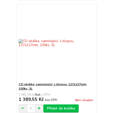
CD obálka, samolepicí, s klopou, 127x127mm,
100ks, 3L
1 681,36 Kč
/
bal.
1 389,55 Kč
bez DPH
Není skladem
Přidat do košíku