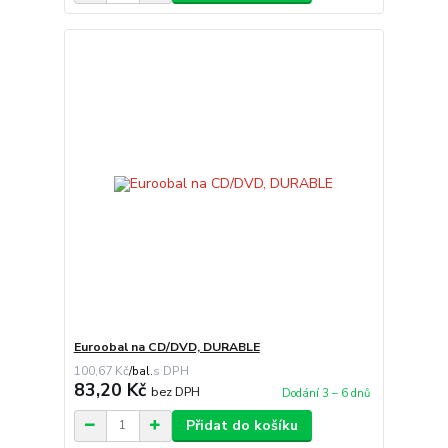
Euroobal na CD/DVD, DURABLE
100,67 Kč
/
bal.
83,20 Kč
bez DPH
Dodání 3 – 6 dnů
Přidat do košíku