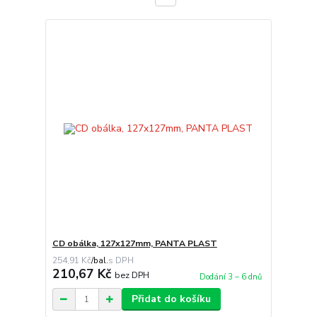
CD obálka, 127x127mm, PANTA PLAST
254,91 Kč
/
bal.
210,67 Kč
bez DPH
Dodání 3 – 6 dnů
Přidat do košíku