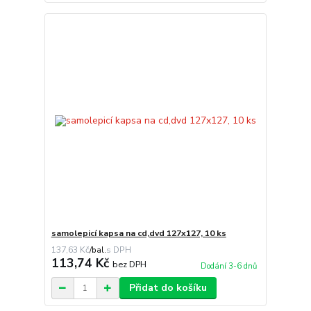
samolepicí kapsa na cd,dvd 127x127, 10 ks
137,63 Kč
/
bal.
113,74 Kč
bez DPH
Dodání 3-6 dnů
Přidat do košíku