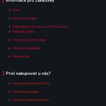
Informace pro zákazníky
O nás
Doprava a platba
Odstoupeni od smlouvy / Vrácení zboží
Náhradní plnění
Ochrana osobních údajů
Obchodní podmínky
Pomocníček
Proč nakupovat u nás?
Doprava zdarma od 1500,-
Kamenná prodejna
Možnost vlastního potisku