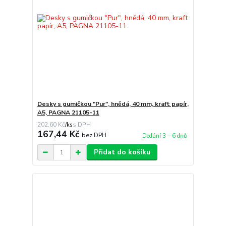
Desky s gumičkou "Pur", hnědá, 40 mm, kraft papír,
A5, PAGNA 21105-11
202,60 Kč
/
ks
167,44 Kč
bez DPH
Dodání 3 – 6 dnů
Přidat do košíku