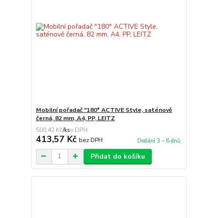
Mobilní pořadač "180° ACTIVE Style, saténově
černá, 82 mm, A4, PP, LEITZ
500,42 Kč
/
ks
413,57 Kč
bez DPH
Dodání 3 – 6 dnů
Přidat do košíku