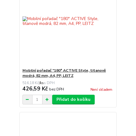
Mobilní pořadač "180° ACTIVE Style, titanově
modrá, 82 mm, A4, PP, LEITZ
516,18 Kč
/
ks
426,59 Kč
bez DPH
Není skladem
Přidat do košíku