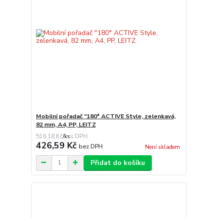
Mobilní pořadač "180° ACTIVE Style, zelenkavá,
82 mm, A4, PP, LEITZ
516,18 Kč
/
ks
426,59 Kč
bez DPH
Není skladem
Přidat do košíku