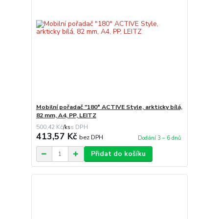
Mobilní pořadač "180° ACTIVE Style, arkticky bílá,
82 mm, A4, PP, LEITZ
500,42 Kč
/
ks
413,57 Kč
bez DPH
Dodání 3 – 6 dnů
Přidat do košíku