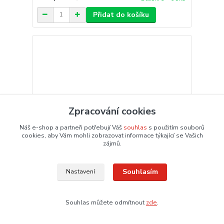
Přidat do košíku
Zpracování cookies
Náš e-shop a partneři potřebují Váš
souhlas
s použitím souborů
cookies, aby Vám mohli zobrazovat informace týkající se Vašich
zájmů.
Souhlasím
Nastavení
Pákový pořadač "180° Active Wow", bílá, 65 mm,
Souhlas můžete odmítnout
zde
.
A4, PP, LEITZ
500,42 Kč
/
ks