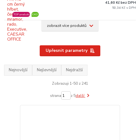
41,60 Kč bez DPH
50,34 Kč
TOP produkt
EKO
zobrazit více produktů
Upřesnit parametry
Nejnovější
Nejlevnější
Nejdražší
Zobrazuji 1-50 z 241
strana
z 5
další