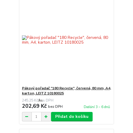
Pákový pořadač "180 Recycle", červená, 80 mm, A4,
karton, LEITZ 10180025
245,25 Kč
/
ks
202,69 Kč
bez DPH
Dodání 3 – 6 dnů
Přidat do košíku