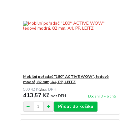
Mobilní pořadač "180° ACTIVE WOW", ledově
modrá, 82 mm, A4, PP, LEITZ
500,42 Kč
/
ks
413,57 Kč
bez DPH
Dodání 3 – 6 dnů
Přidat do košíku