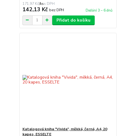
171,97 Kč
/
ks
142,13 Kč
bez DPH
Dodání 3 – 6 dnů
Přidat do košíku
Katalogová kniha "Vivida", měkká, černá, A4, 20
kapes, ESSELTE