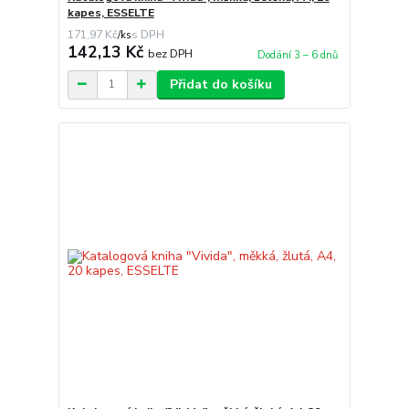
kapes, ESSELTE
171,97 Kč
/
ks
142,13 Kč
bez DPH
Dodání 3 – 6 dnů
Přidat do košíku