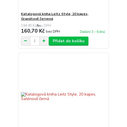
Katalogová kniha Leitz Style, 20 kapes,
Granátově červená
194,45 Kč
/
ks
160,70 Kč
bez DPH
Dodání 3 – 6 dnů
Přidat do košíku