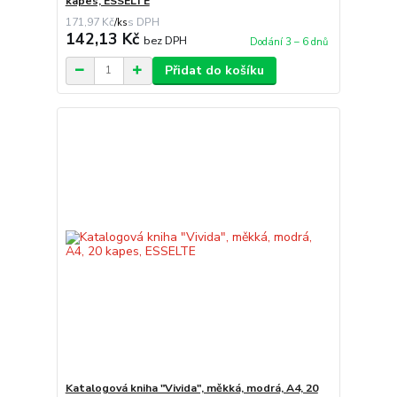
kapes, ESSELTE
171,97 Kč
/
ks
142,13 Kč
bez DPH
Dodání 3 – 6 dnů
Přidat do košíku
Katalogová kniha "Vivida", měkká, modrá, A4, 20