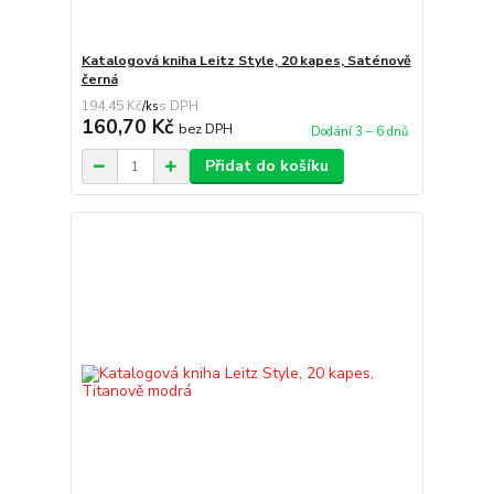
Katalogová kniha Leitz Style, 20 kapes, Saténově
černá
194,45 Kč
/
ks
160,70 Kč
bez DPH
Dodání 3 – 6 dnů
Přidat do košíku