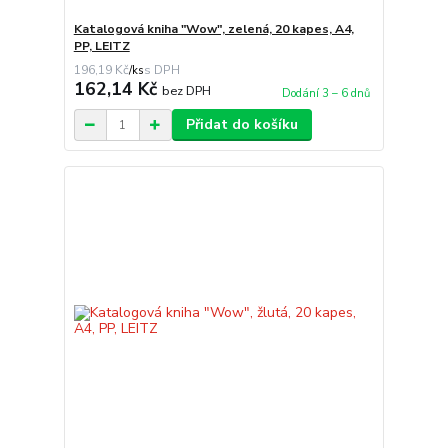
Katalogová kniha "Wow", zelená, 20 kapes, A4,
PP, LEITZ
196,19 Kč
/
ks
162,14 Kč
bez DPH
Dodání 3 – 6 dnů
Přidat do košíku