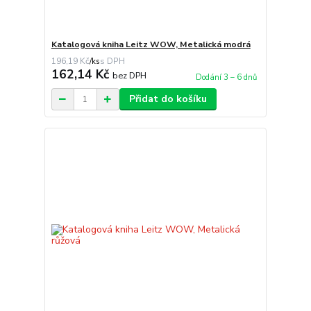
Katalogová kniha Leitz WOW, Metalická modrá
196,19 Kč
/
ks
162,14 Kč
bez DPH
Dodání 3 – 6 dnů
Přidat do košíku