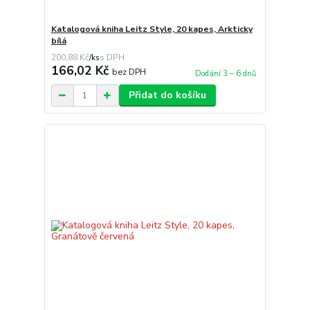
Katalogová kniha Leitz Style, 20 kapes, Arkticky
bílá
200,88 Kč
/
ks
166,02 Kč
bez DPH
Dodání 3 – 6 dnů
Přidat do košíku