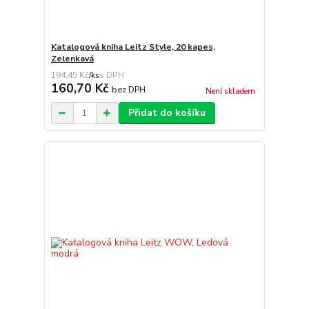
Katalogová kniha Leitz Style, 20 kapes,
Zelenkavá
194,45 Kč
/
ks
160,70 Kč
bez DPH
Není skladem
Přidat do košíku