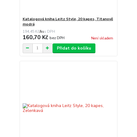
Katalogová kniha Leitz Style, 20 kapes, Titanově
modrá
194,45 Kč
/
ks
160,70 Kč
bez DPH
Není skladem
Přidat do košíku