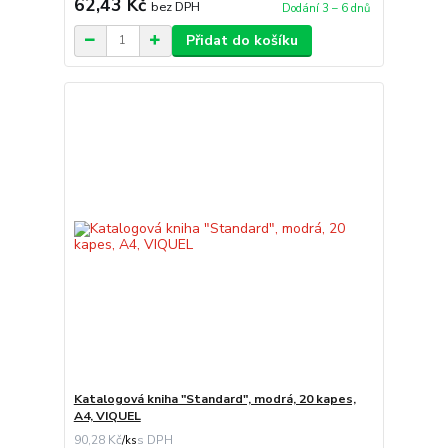
62,43 Kč
bez DPH
Dodání 3 – 6 dnů
Přidat do košíku
Katalogová kniha "Standard", modrá, 20 kapes,
A4, VIQUEL
90,28 Kč
/
ks