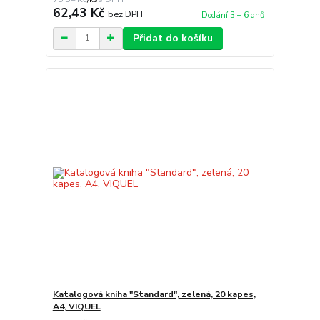
62,43 Kč
bez DPH
Dodání 3 – 6 dnů
Přidat do košíku
Katalogová kniha "Standard", zelená, 20 kapes,
A4, VIQUEL