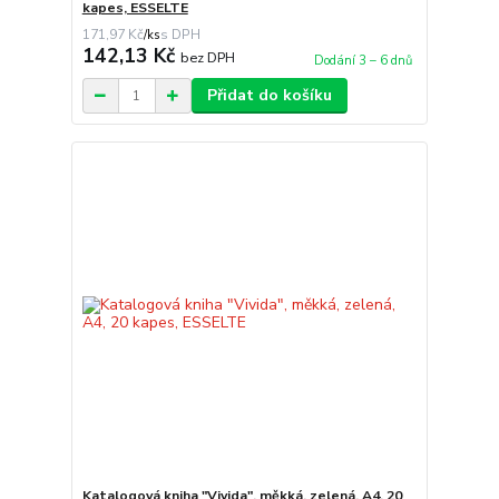
kapes, ESSELTE
171,97 Kč
/
ks
142,13 Kč
bez DPH
Dodání 3 – 6 dnů
Přidat do košíku
Katalogová kniha "Vivida", měkká, zelená, A4, 20