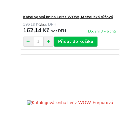
Katalogová kniha Leitz WOW, Metalická růžová
196,19 Kč
/
ks
162,14 Kč
bez DPH
Dodání 3 – 6 dnů
Přidat do košíku