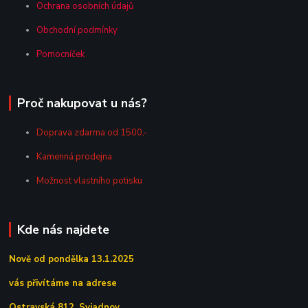
Ochrana osobních údajů
Obchodní podmínky
Pomocníček
Proč nakupovat u nás?
Doprava zdarma od 1500,-
Kamenná prodejna
Možnost vlastního potisku
Kde nás najdete
Nově od pondělka 13.1.2025
vás přivítáme na adrese
Ostravská 812, Sviadnov