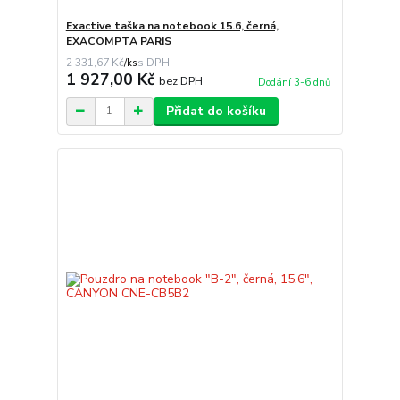
Exactive taška na notebook 15.6, černá,
EXACOMPTA PARIS
2 331,67 Kč
/
ks
1 927,00 Kč
bez DPH
Dodání 3-6 dnů
Přidat do košíku