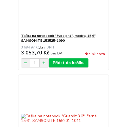
Taška na notebook "Evosight", modrá, 15,6",
SAMSONITE 153525-1090
3 694,97 Kč
/
ks
3 053,70 Kč
bez DPH
Není skladem
Přidat do košíku