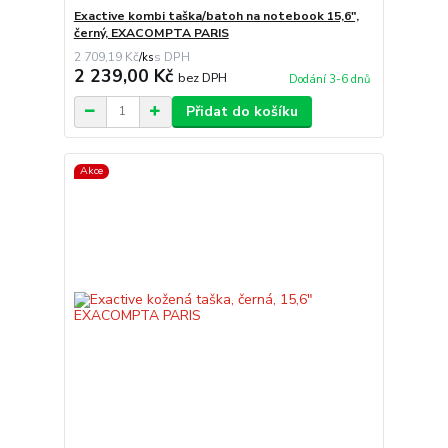
Exactive kombi taška/batoh na notebook 15,6",
černý, EXACOMPTA PARIS
2 709,19 Kč
/
ks
2 239,00 Kč
bez DPH
Dodání 3-6 dnů
Přidat do košíku
Akce