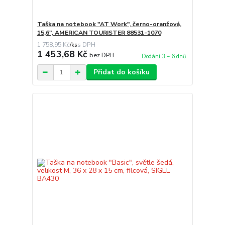
Taška na notebook "AT Work", černo-oranžová,
15,6", AMERICAN TOURISTER 88531-1070
1 758,95 Kč
/
ks
1 453,68 Kč
bez DPH
Dodání 3 – 6 dnů
Přidat do košíku