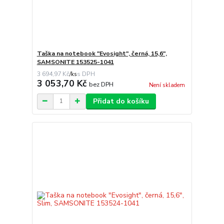
Taška na notebook "Evosight", černá, 15,6",
SAMSONITE 153525-1041
3 694,97 Kč
/
ks
3 053,70 Kč
bez DPH
Není skladem
Přidat do košíku