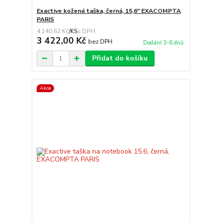
Exactive kožená taška, černá, 15,6" EXACOMPTA
PARIS
4 140,62 Kč
/
KS
3 422,00 Kč
bez DPH
Dodání 3-6 dnů
Přidat do košíku
Akce