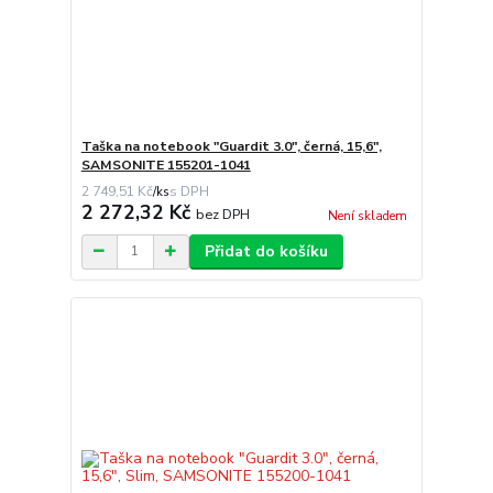
Taška na notebook "Guardit 3.0", černá, 15,6",
SAMSONITE 155201-1041
2 749,51 Kč
/
ks
2 272,32 Kč
bez DPH
Není skladem
Přidat do košíku