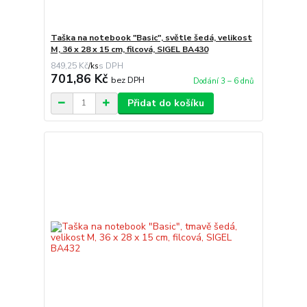
Taška na notebook "Basic", světle šedá, velikost
M, 36 x 28 x 15 cm, filcová, SIGEL BA430
849,25 Kč
/
ks
701,86 Kč
bez DPH
Dodání 3 – 6 dnů
Přidat do košíku