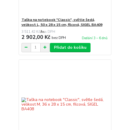
Taška na notebook "Classic", světle šedá,
velikost L, 50 x 28 x 15 cm, filcová, SIGEL BA409
3 511,42 Kč
/
ks
2 902,00 Kč
bez DPH
Dodání 3 – 6 dnů
Přidat do košíku