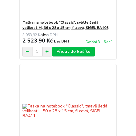
Taška na notebook "Classic", světle šedá,
velikost M, 36 x 28 x 15 cm, filcová, SIGEL BA408
3 053,92 Kč
/
ks
2 523,90 Kč
bez DPH
Dodání 3 – 6 dnů
Přidat do košíku