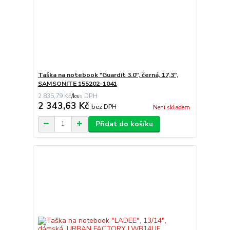
Taška na notebook "Guardit 3.0", černá, 17,3",
SAMSONITE 155202-1041
2 835,79 Kč
/
ks
2 343,63 Kč
bez DPH
Není skladem
Přidat do košíku