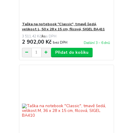
Taška na notebook "Classic", tmavě šedá,
velikost L, 50 x 28 x 15 cm, filcová, SIGEL BA411
3 511,42 Kč
/
ks
2 902,00 Kč
bez DPH
Dodání 3 – 6 dnů
Přidat do košíku