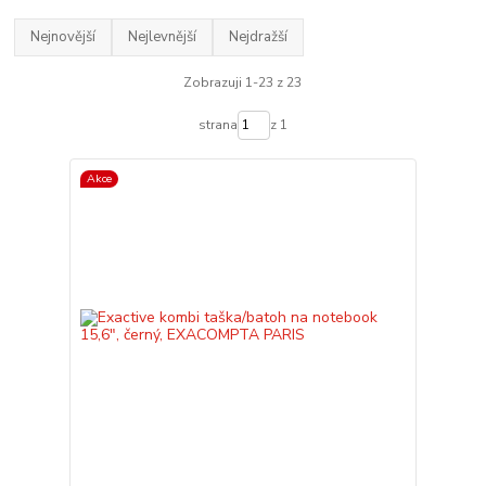
Nejnovější
Nejlevnější
Nejdražší
Zobrazuji 1-23 z 23
strana
z 1
Akce