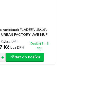
a notebook "LADEE", 13/14",
, URBAN FACTORY LWB14UF
 Kč
/
ks
Dodání 3 – 6
7 Kč
bez DPH
dnů
Přidat do košíku