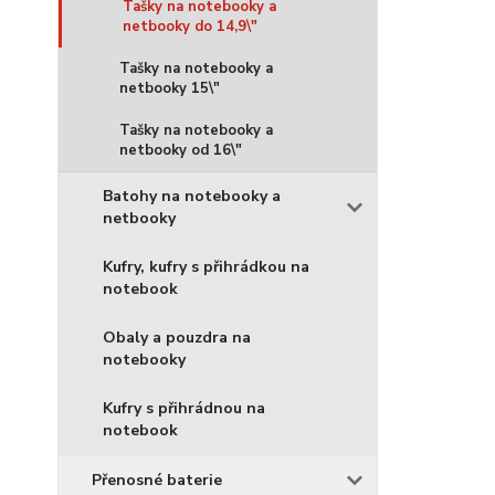
Tašky na notebooky a
netbooky do 14,9\"
Tašky na notebooky a
netbooky 15\"
Tašky na notebooky a
netbooky od 16\"
Batohy na notebooky a
netbooky
Kufry, kufry s přihrádkou na
notebook
Obaly a pouzdra na
notebooky
Kufry s přihrádnou na
notebook
Přenosné baterie