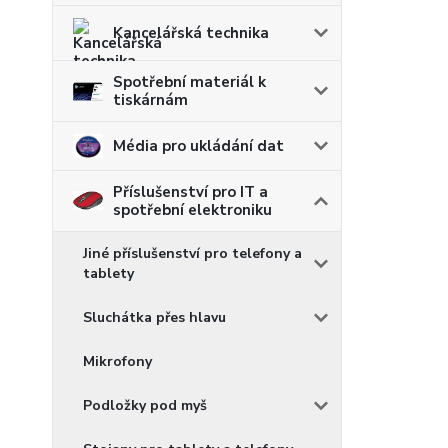
Kancelářská technika
Spotřební materiál k
tiskárnám
Média pro ukládání dat
Příslušenství pro IT a
spotřební elektroniku
Jiné příslušenství pro telefony a
tablety
Sluchátka přes hlavu
Mikrofony
Podložky pod myš