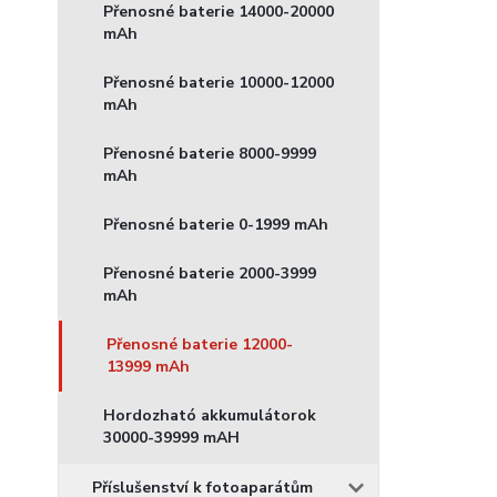
Přenosné baterie 14000-20000
mAh
Přenosné baterie 10000-12000
mAh
Přenosné baterie 8000-9999
mAh
Přenosné baterie 0-1999 mAh
Přenosné baterie 2000-3999
mAh
Přenosné baterie 12000-
13999 mAh
Hordozható akkumulátorok
30000-39999 mAH
Příslušenství k fotoaparátům