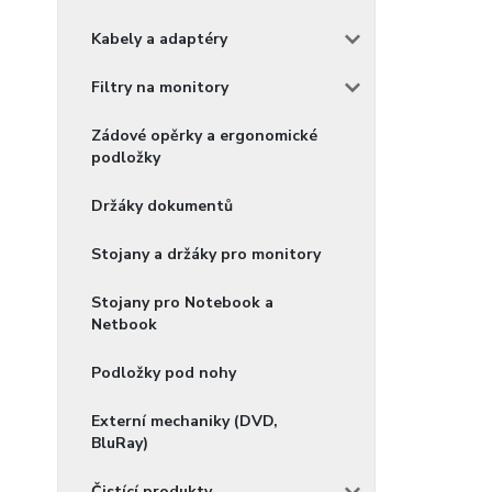
Kabely a adaptéry
Filtry na monitory
Zádové opěrky a ergonomické
podložky
Držáky dokumentů
Stojany a držáky pro monitory
Stojany pro Notebook a
Netbook
Podložky pod nohy
Externí mechaniky (DVD,
BluRay)
Čistící produkty