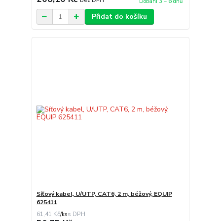
Dodání 3 – 6 dnů
Přidat do košíku
Síťový kabel, U/UTP, CAT6, 2 m, béžový, EQUIP
625411
61,41 Kč
/
ks